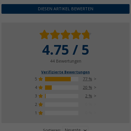
DIESEN ARTIKEL BEWERTEN
4.75 / 5
44 Bewertungen
Verifizierte Bewertungen
5
77 %
4
20 %
3
2 %
2
0 %
1
0 %
Neueste
Sortieren: