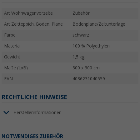
Art Wohnwagenvorzelte
Zubehör
Art Zeltteppich, Boden, Plane
Bodenplane/Zeltunterlage
Farbe
schwarz
Material
100 % Polyethylen
Gewicht
1,5 kg
Maße (LxB)
300 x 300 cm
EAN
4036231040559
RECHTLICHE HINWEISE
Herstellerinformationen
NOTWENDIGES ZUBEHÖR