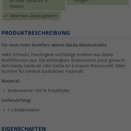
Air oder Garda Air 4-
reinigen
Season
Minimales Zusatzgewicht
PRODUKTBESCHREIBUNG
Für noch mehr Komfort deines Garda Reisevorzelts
Halte Schmutz, Feuchtigkeit und lästige Insekten aus deiner
Wohlfühloase raus. Die einhängbare Bodenwanne passt genau in
dein Garda, Garda Air oder Garda Air 4-Season Reisevorzelt. Mehr
Komfort für minimal zusätzliches Packmaß.
Material:
Bodenwanne: 100 % Polyethylen
Lieferumfang:
1 x Bodenwanne
EIGENSCHAFTEN