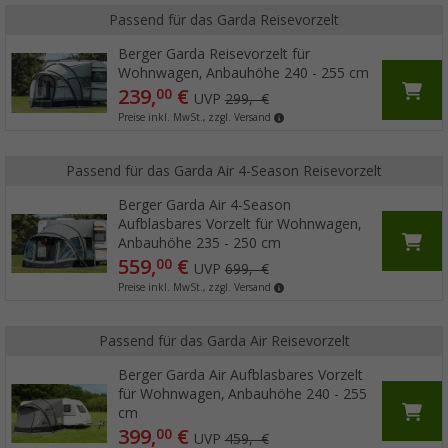
Passend für das Garda Reisevorzelt
Berger Garda Reisevorzelt für
Wohnwagen, Anbauhöhe 240 - 255 cm
239,
€
00
UVP
299,- €
Preise inkl. MwSt., zzgl. Versand
Passend für das Garda Air 4-Season Reisevorzelt
Berger Garda Air 4-Season
Aufblasbares Vorzelt für Wohnwagen,
Anbauhöhe 235 - 250 cm
559,
€
00
UVP
699,- €
Preise inkl. MwSt., zzgl. Versand
Passend für das Garda Air Reisevorzelt
Berger Garda Air Aufblasbares Vorzelt
für Wohnwagen, Anbauhöhe 240 - 255
cm
399,
€
00
UVP
459,- €