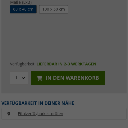
Maße (LxB)
60 x 40 cm
100 x 50 cm
Verfügbarkeit:
LIEFERBAR IN 2-3 WERKTAGEN
IN DEN WARENKORB
1
VERFÜGBARKEIT IN DEINER NÄHE
Filialverfügbarkeit prüfen