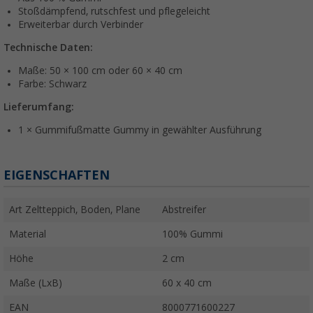
Stoßdämpfend, rutschfest und pflegeleicht
Erweiterbar durch Verbinder
Technische Daten:
Maße: 50 × 100 cm oder 60 × 40 cm
Farbe: Schwarz
Lieferumfang:
1 × Gummifußmatte Gummy in gewählter Ausführung
EIGENSCHAFTEN
Art Zeltteppich, Boden, Plane
Abstreifer
Material
100% Gummi
Höhe
2 cm
Maße (LxB)
60 x 40 cm
EAN
8000771600227