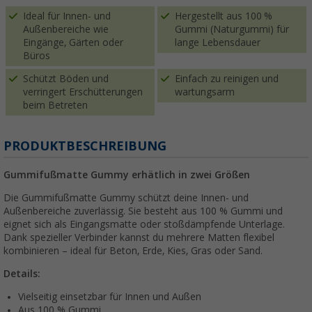
Ideal für Innen- und
Hergestellt aus 100 %
Außenbereiche wie
Gummi (Naturgummi) für
Eingänge, Gärten oder
lange Lebensdauer
Büros
Schützt Böden und
Einfach zu reinigen und
verringert Erschütterungen
wartungsarm
beim Betreten
PRODUKTBESCHREIBUNG
Gummifußmatte Gummy erhätlich in zwei Größen
Die Gummifußmatte Gummy schützt deine Innen- und
Außenbereiche zuverlässig. Sie besteht aus 100 % Gummi und
eignet sich als Eingangsmatte oder stoßdämpfende Unterlage.
Dank spezieller Verbinder kannst du mehrere Matten flexibel
kombinieren – ideal für Beton, Erde, Kies, Gras oder Sand.
Details:
Vielseitig einsetzbar für Innen und Außen
Aus 100 % Gummi