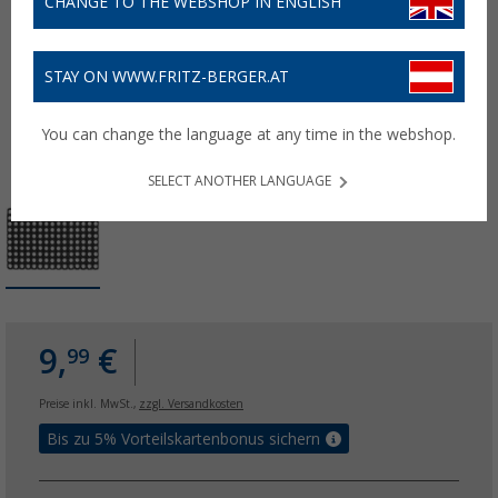
CHANGE TO THE WEBSHOP IN ENGLISH
STAY ON WWW.FRITZ-BERGER.AT
You can change the language at any time in the webshop.
SELECT ANOTHER LANGUAGE
9,
€
99
Preise inkl. MwSt.,
zzgl. Versandkosten
Bis zu 5% Vorteilskartenbonus sichern