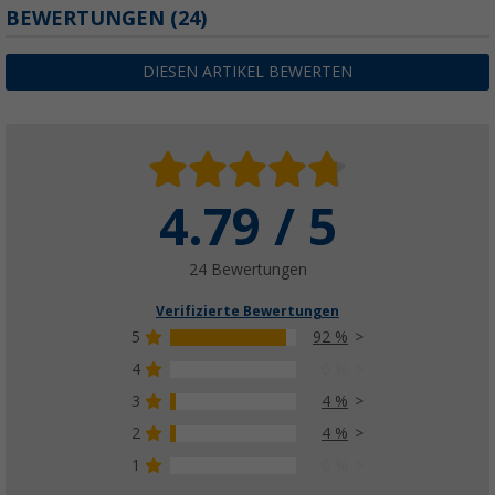
BEWERTUNGEN
(24)
DIESEN ARTIKEL BEWERTEN
4.79 / 5
24 Bewertungen
Verifizierte Bewertungen
5
92 %
4
0 %
3
4 %
2
4 %
1
0 %