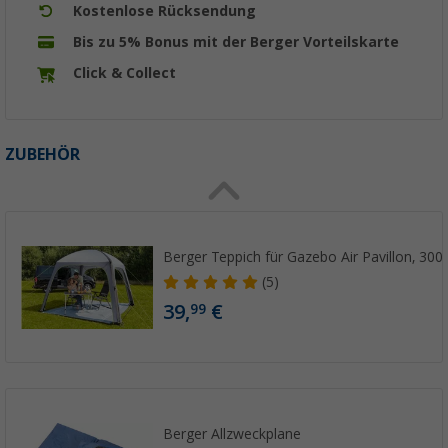
Kostenlose Rücksendung
Bis zu 5% Bonus mit der Berger Vorteilskarte
Click & Collect
ZUBEHÖR
Berger Teppich für Gazebo Air Pavillon, 300
(5)
39,
€
99
Berger Allzweckplane