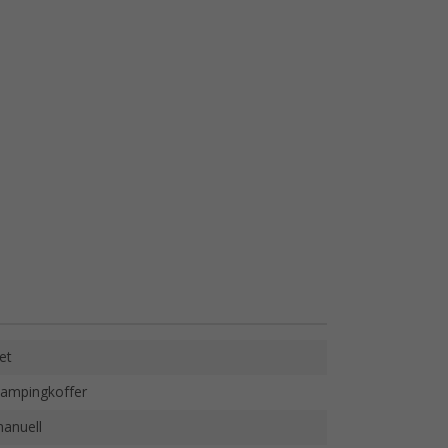
et
ampingkoffer
anuell