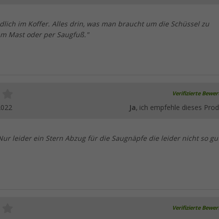
andlich im Koffer. Alles drin, was man braucht um die Schüssel zu
am Mast oder per Saugfuß."
Verifizierte Bewe
2022
Ja
, ich empfehle dieses Prod
Nur leider ein Stern Abzug für die Saugnäpfe die leider nicht so gu
Verifizierte Bewe