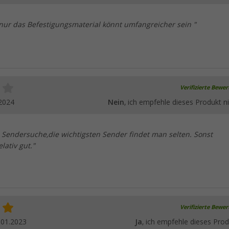
 nur das Befestigungsmaterial könnt umfangreicher sein "
Verifizierte Bewe
2024
Nein
, ich empfehle dieses Produkt ni
 Sendersuche,die wichtigsten Sender findet man selten. Sonst
elativ gut."
Verifizierte Bewe
.01.2023
Ja
, ich empfehle dieses Prod