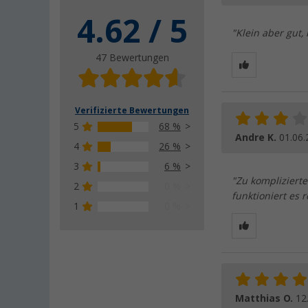
4.62 / 5
"Klein aber gut,
47 Bewertungen
Verifizierte Bewertungen
5
68 %
Andre K.
01.06.
4
26 %
3
6 %
"Zu komplizierte
2
0 %
funktioniert es r
1
0 %
Matthias O.
12