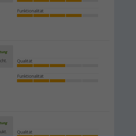
Funktionalität
rtung
cht.
Qualität
Funktionalität
rtung
ukt.
Qualität