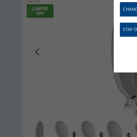
CHANG
STAY 