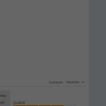
Neueste
Sortieren:
rtung
ukt.
Qualität