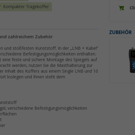
Kompakter Tragekoffer
Cl
ZUBEHÖR
 und zahlreichem Zubehör
 und stoßfesten Kunststoff. In der „LNB + Kabel“
verschiedene Befestigungsmöglichkeiten enthalten.
 eine feste und sichere Montage des Spiegels auf
bracht werden, nutzen Sie die Masthalterung zur
r Inhalt des Koffers aus einem Single LNB und 10
fort loslegen und Ihnen steht dem
nststoff
egel, verschiedene Befestigungsmöglichkeiten
erflächen
t
ker