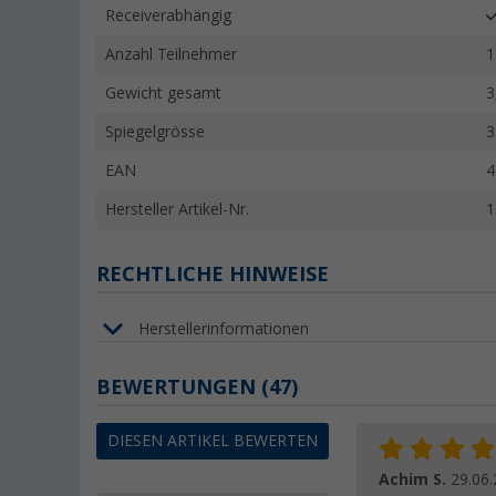
Receiverabhängig
Anzahl Teilnehmer
1
Gewicht gesamt
3
Spiegelgrösse
3
EAN
4
Hersteller Artikel-Nr.
1
RECHTLICHE HINWEISE
Herstellerinformationen
BEWERTUNGEN
(47)
DIESEN ARTIKEL BEWERTEN
Achim S.
29.06