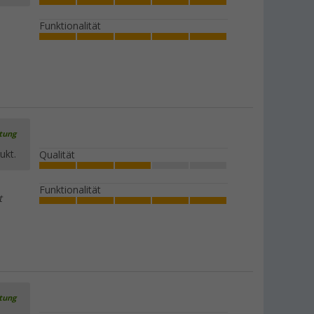
Funktionalität
rtung
ukt.
Qualität
Funktionalität
t
rtung