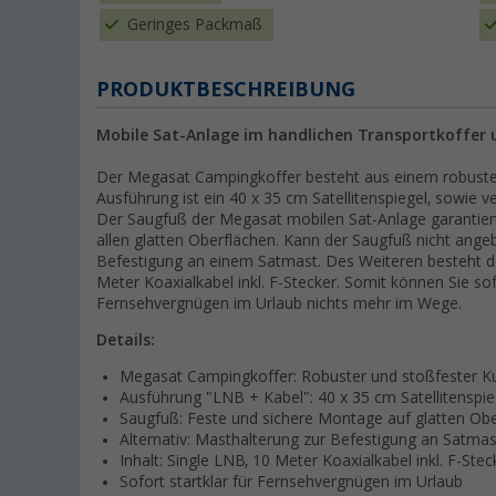
Geringes Packmaß
PRODUKTBESCHREIBUNG
Mobile Sat-Anlage im handlichen Transportkoffer
Der Megasat Campingkoffer besteht aus einem robusten
Ausführung ist ein 40 x 35 cm Satellitenspiegel, sowie 
Der Saugfuß der Megasat mobilen Sat-Anlage garantiert
allen glatten Oberflächen. Kann der Saugfuß nicht ange
Befestigung an einem Satmast. Des Weiteren besteht de
Meter Koaxialkabel inkl. F-Stecker. Somit können Sie so
Fernsehvergnügen im Urlaub nichts mehr im Wege.
Details:
Megasat Campingkoffer: Robuster und stoßfester Ku
Ausführung "LNB + Kabel": 40 x 35 cm Satellitenspi
Saugfuß: Feste und sichere Montage auf glatten Ob
Alternativ: Masthalterung zur Befestigung an Satmas
Inhalt: Single LNB, 10 Meter Koaxialkabel inkl. F-Stec
Sofort startklar für Fernsehvergnügen im Urlaub