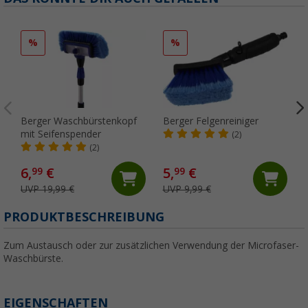
%
%
Berger Waschbürstenkopf
Berger Felgenreiniger
mit Seifenspender
(2)
(2)
6,
€
5,
€
99
99
UVP 19,99 €
UVP 9,99 €
PRODUKTBESCHREIBUNG
Zum Austausch oder zur zusätzlichen Verwendung der Microfaser-
Waschbürste.
EIGENSCHAFTEN