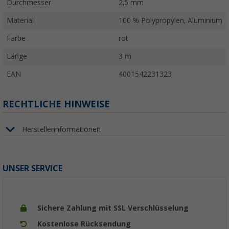
Durchmesser
2,5 mm
Material
100 % Polypropylen, Aluminium
Farbe
rot
Länge
3 m
EAN
4001542231323
RECHTLICHE HINWEISE
Herstellerinformationen
UNSER SERVICE
Sichere Zahlung mit SSL Verschlüsselung
Kostenlose Rücksendung