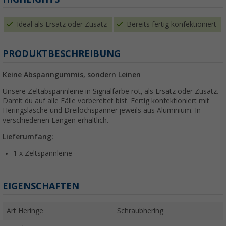
Ideal als Ersatz oder Zusatz
Bereits fertig konfektioniert
PRODUKTBESCHREIBUNG
Keine Abspanngummis, sondern Leinen
Unsere Zeltabspannleine in Signalfarbe rot, als Ersatz oder Zusatz.
Damit du auf alle Fälle vorbereitet bist. Fertig konfektioniert mit
Heringslasche und Dreilochspanner jeweils aus Aluminium. In
verschiedenen Längen erhältlich.
Lieferumfang:
1 x Zeltspannleine
EIGENSCHAFTEN
Art Heringe
Schraubhering