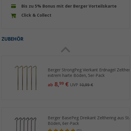
Bis zu 5% Bonus mit der Berger Vorteilskarte
Click & Collect
ZUBEHÖR
Berger StrongPeg Vierkant Erdnagel Zeltheri
extrem harte Böden, 5er-Pack
8,
€
99
ab
UVP
10,99 €
Berger BasePeg Dreikant Zelthering aus Sta
Böden, 6er-Pack
(1)