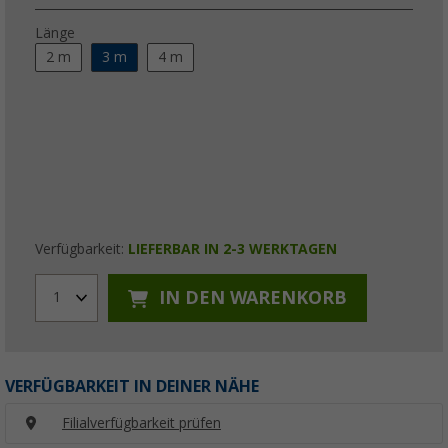
Länge
2 m
3 m
4 m
Verfügbarkeit:
LIEFERBAR IN 2-3 WERKTAGEN
IN DEN WARENKORB
1
VERFÜGBARKEIT IN DEINER NÄHE
Filialverfügbarkeit prüfen