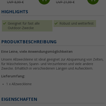
UVP 8,99 €
UVP 21,99 €
HIGHLIGHTS
Geeignet für fast alle
Robust und wetterfest
Outdoor-Zwecke
PRODUKTBESCHREIBUNG
Eine Leine, viele Anwendungsmöglichkeiten
Unsere Allzweckleine ist ideal geeignet zur Abspannung von Zelten,
für Wäscheleinen, Spann- und Verzurrleinen und viele andere
Zwecke. Erhältlich in verschiedenen Längen und Aufwicklern.
Lieferumfang:
1 x Allzweckleine
EIGENSCHAFTEN