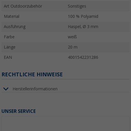
Art Outdoorzubehör
Sonstiges
Material
100 % Polyamid
Ausführung
Haspel, Ø 3 mm
Farbe
weiß
Länge
20 m
EAN
4001542231286
RECHTLICHE HINWEISE
Herstellerinformationen
UNSER SERVICE