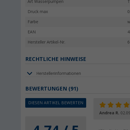
Art Wasserpumpen
T
Druck max
0
Farbe
w
EAN
4
Hersteller Artikel-Nr.
6
RECHTLICHE HINWEISE
Herstellerinformationen
BEWERTUNGEN
(91)
DIESEN ARTIKEL BEWERTEN
Andrea R.
02.0