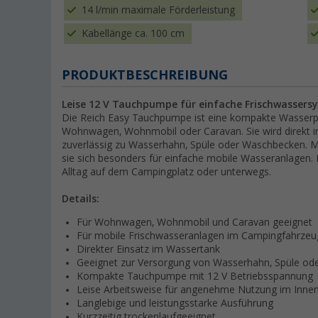
14 l/min maximale Förderleistung
Kabellänge ca. 100 cm
PRODUKTBESCHREIBUNG
Leise 12 V Tauchpumpe für einfache Frischwassers
Die Reich Easy Tauchpumpe ist eine kompakte Wasserp
Wohnwagen, Wohnmobil oder Caravan. Sie wird direkt i
zuverlässig zu Wasserhahn, Spüle oder Waschbecken. Mit
sie sich besonders für einfache mobile Wasseranlagen. 
Alltag auf dem Campingplatz oder unterwegs.
Details:
Für Wohnwagen, Wohnmobil und Caravan geeignet
Für mobile Frischwasseranlagen im Campingfahrzeu
Direkter Einsatz im Wassertank
Geeignet zur Versorgung von Wasserhahn, Spüle o
Kompakte Tauchpumpe mit 12 V Betriebsspannung
Leise Arbeitsweise für angenehme Nutzung im Inn
Langlebige und leistungsstarke Ausführung
Kurzzeitig trockenlaufgeeignet