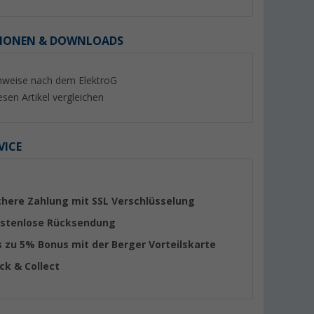
IONEN & DOWNLOADS
nweise nach dem ElektroG
esen Artikel vergleichen
VICE
chere Zahlung mit SSL Verschlüsselung
stenlose Rücksendung
s zu 5% Bonus mit der Berger Vorteilskarte
ick & Collect