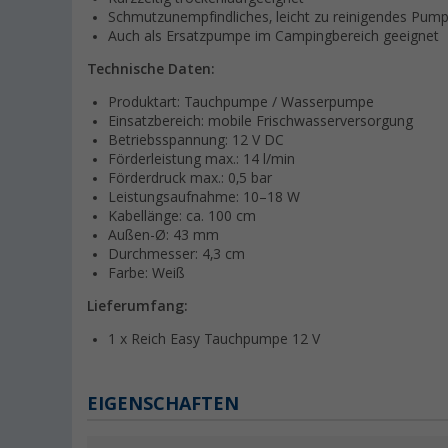
Schmutzunempfindliches, leicht zu reinigendes Pu
Auch als Ersatzpumpe im Campingbereich geeignet
Technische Daten:
Produktart: Tauchpumpe / Wasserpumpe
Einsatzbereich: mobile Frischwasserversorgung
Betriebsspannung: 12 V DC
Förderleistung max.: 14 l/min
Förderdruck max.: 0,5 bar
Leistungsaufnahme: 10–18 W
Kabellänge: ca. 100 cm
Außen-Ø: 43 mm
Durchmesser: 4,3 cm
Farbe: Weiß
Lieferumfang:
1 x Reich Easy Tauchpumpe 12 V
EIGENSCHAFTEN