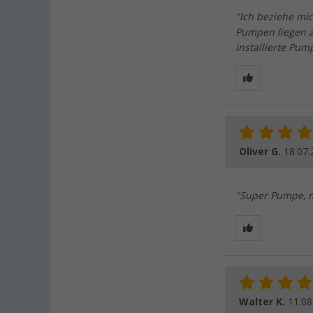
"Ich beziehe mic
Pumpen liegen ak
installierte Pum
Oliver G.
18.07.
"Super Pumpe, m
Walter K.
11.08