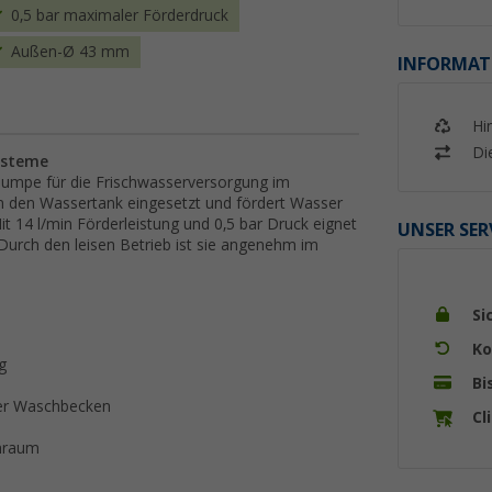
0,5 bar maximaler Förderdruck
Außen-Ø 43 mm
INFORMAT
Hi
Di
ysteme
umpe für die Frischwasserversorgung im
n den Wassertank eingesetzt und fördert Wasser
 14 l/min Förderleistung und 0,5 bar Druck eignet
UNSER SER
Durch den leisen Betrieb ist sie angenehm im
Si
Ko
g
Bi
der Waschbecken
Cl
enraum