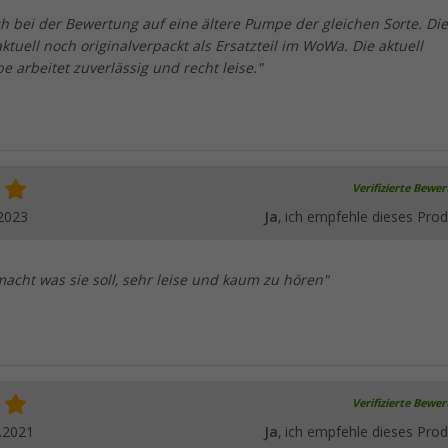
h bei der Bewertung auf eine ältere Pumpe der gleichen Sorte. Die
tuell noch originalverpackt als Ersatzteil im WoWa. Die aktuell
pe arbeitet zuverlässig und recht leise."
Verifizierte Bewe
2023
Ja
, ich empfehle dieses Prod
acht was sie soll, sehr leise und kaum zu hören"
Verifizierte Bewe
.2021
Ja
, ich empfehle dieses Prod