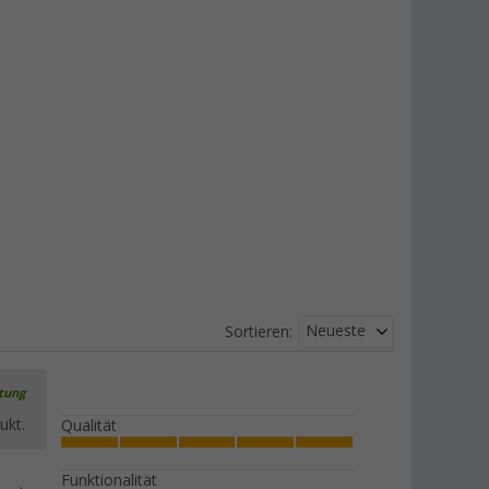
Neueste
Sortieren:
rtung
ukt.
Qualität
Funktionalität