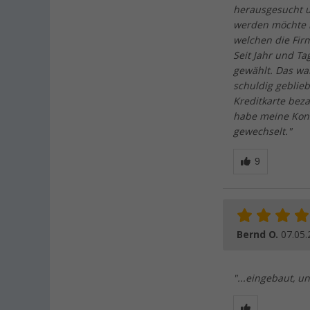
herausgesucht u
werden möchte h
welchen die Firm
Seit Jahr und T
gewählt. Das wa
schuldig geblieb
Kreditkarte beza
habe meine Kon
gewechselt."
Bernd O.
07.05.
"...eingebaut, u