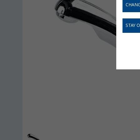
CHANG
STAY 