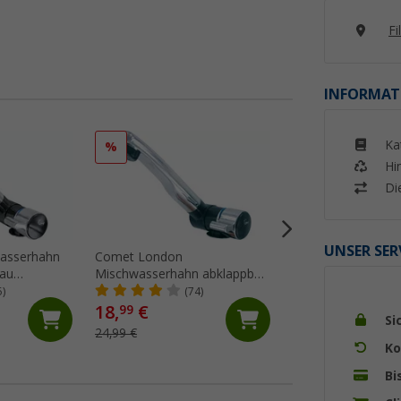
Fi
INFORMAT
Ka
%
Hi
Di
UNSER SER
asserhahn
Comet London
Einhebelmischer 
rau
Mischwasserhahn abklappbar
LUXE
kroschalter
mit Mikroschalter für
5)
(74)
(22)
und
Wohnwagen und Wohnmobil
18,
€
99
Si
m
schwarz
79,
€
99
24,99 €
Ko
Bi