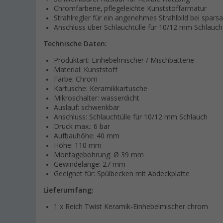
Chromfarbene, pflegeleichte Kunststoffarmatur
Strahlregler für ein angenehmes Strahlbild bei spa
Anschluss über Schlauchtülle für 10/12 mm Schlauch
Technische Daten:
Produktart: Einhebelmischer / Mischbatterie
Material: Kunststoff
Farbe: Chrom
Kartusche: Keramikkartusche
Mikroschalter: wasserdicht
Auslauf: schwenkbar
Anschluss: Schlauchtülle für 10/12 mm Schlauch
Druck max.: 6 bar
Aufbauhöhe: 40 mm
Höhe: 110 mm
Montagebohrung: Ø 39 mm
Gewindelänge: 27 mm
Geeignet für: Spülbecken mit Abdeckplatte
Lieferumfang:
1 x Reich Twist Keramik-Einhebelmischer chrom