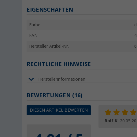
EIGENSCHAFTEN
Farbe
c
EAN
4
Hersteller Artikel-Nr.
6
RECHTLICHE HINWEISE
Herstellerinformationen
BEWERTUNGEN
(16)
DIESEN ARTIKEL BEWERTEN
Ralf K.
20.05.20