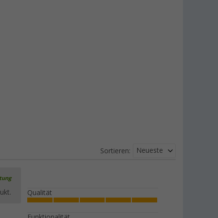
Neueste
Sortieren:
rtung
ukt.
Qualität
Funktionalität