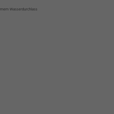
rsamem Wasserdurchlass