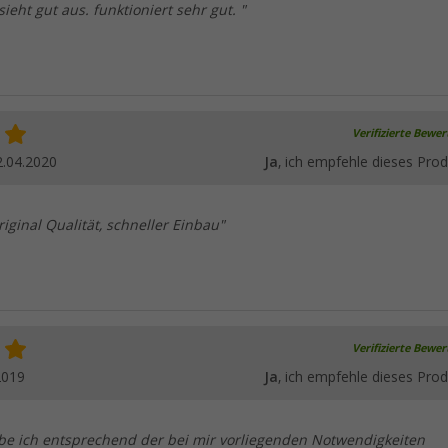
sieht gut aus. funktioniert sehr gut. "
Verifizierte Bewe
2.04.2020
Ja
, ich empfehle dieses Prod
riginal Qualität, schneller Einbau"
Verifizierte Bewe
2019
Ja
, ich empfehle dieses Prod
be ich entsprechend der bei mir vorliegenden Notwendigkeiten