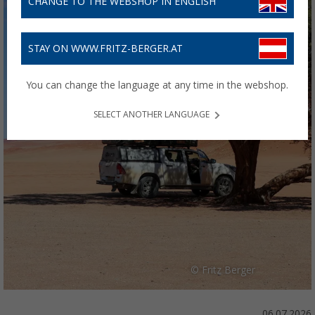
CHANGE TO THE WEBSHOP IN ENGLISH
STAY ON WWW.FRITZ-BERGER.AT
You can change the language at any time in the webshop.
SELECT ANOTHER LANGUAGE
© Fritz Berger
06.07.2026