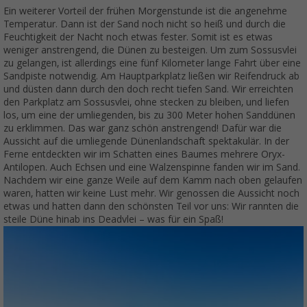
Ein weiterer Vorteil der frühen Morgenstunde ist die angenehme
Temperatur. Dann ist der Sand noch nicht so heiß und durch die
Feuchtigkeit der Nacht noch etwas fester. Somit ist es etwas
weniger anstrengend, die Dünen zu besteigen. Um zum Sossusvlei
zu gelangen, ist allerdings eine fünf Kilometer lange Fahrt über eine
Sandpiste notwendig. Am Hauptparkplatz ließen wir Reifendruck ab
und düsten dann durch den doch recht tiefen Sand. Wir erreichten
den Parkplatz am Sossusvlei, ohne stecken zu bleiben, und liefen
los, um eine der umliegenden, bis zu 300 Meter hohen Sanddünen
zu erklimmen. Das war ganz schön anstrengend! Dafür war die
Aussicht auf die umliegende Dünenlandschaft spektakulär. In der
Ferne entdeckten wir im Schatten eines Baumes mehrere Oryx-
Antilopen. Auch Echsen und eine Walzenspinne fanden wir im Sand.
Nachdem wir eine ganze Weile auf dem Kamm nach oben gelaufen
waren, hatten wir keine Lust mehr. Wir genossen die Aussicht noch
etwas und hatten dann den schönsten Teil vor uns: Wir rannten die
steile Düne hinab ins Deadvlei – was für ein Spaß!