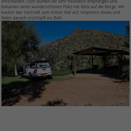
entschieden. Dort wurden wir sehr freundlich empfangen und
bekamen einen wunderschönen Platz mit Blick auf die Berge. Wir
bauten das Dachzelt zum ersten Mal auf, vesperten etwas und
fielen danach erschöpft ins Bett.