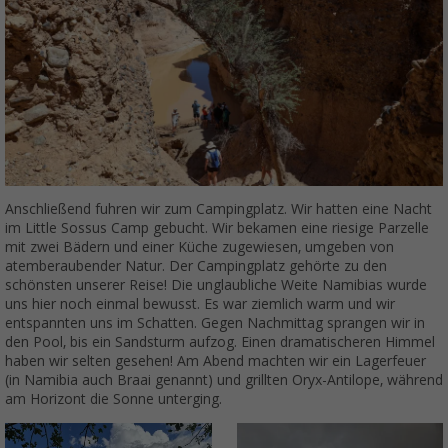
Anschließend fuhren wir zum Campingplatz. Wir hatten eine Nacht
im Little Sossus Camp gebucht. Wir bekamen eine riesige Parzelle
mit zwei Bädern und einer Küche zugewiesen, umgeben von
atemberaubender Natur. Der Campingplatz gehörte zu den
schönsten unserer Reise! Die unglaubliche Weite Namibias wurde
uns hier noch einmal bewusst. Es war ziemlich warm und wir
entspannten uns im Schatten. Gegen Nachmittag sprangen wir in
den Pool, bis ein Sandsturm aufzog. Einen dramatischeren Himmel
haben wir selten gesehen! Am Abend machten wir ein Lagerfeuer
(in Namibia auch Braai genannt) und grillten Oryx-Antilope, während
am Horizont die Sonne unterging.