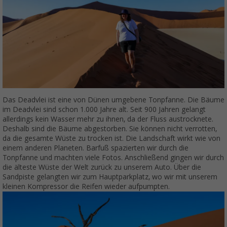
Das Deadvlei ist eine von Dünen umgebene Tonpfanne. Die Bäume
im Deadvlei sind schon 1.000 Jahre alt. Seit 900 Jahren gelangt
allerdings kein Wasser mehr zu ihnen, da der Fluss austrocknete.
Deshalb sind die Bäume abgestorben. Sie können nicht verrotten,
da die gesamte Wüste zu trocken ist. Die Landschaft wirkt wie von
einem anderen Planeten. Barfuß spazierten wir durch die
Tonpfanne und machten viele Fotos. Anschließend gingen wir durch
die älteste Wüste der Welt zurück zu unserem Auto. Über die
Sandpiste gelangten wir zum Hauptparkplatz, wo wir mit unserem
kleinen Kompressor die Reifen wieder aufpumpten.