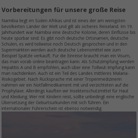
Vorbereitungen für unsere große Reise
Namibia liegt im Süden Afrikas und ist eines der am wenigsten
bevölkerten Länder der Welt und gilt als sicheres Reiseland. Im 19.
Jahrhundert war Namibia eine deutsche Kolonie, deren Einflüsse bis
heute spürbar sind: Es gibt noch deutsche Ortsnamen, deutsche
Schulen, es wird teilweise noch Deutsch gesprochen und in den
Supermärkten werden auch deutsche Lebensmittel wie zum
Beispiel Spätzle verkauft. Für die Einreise braucht man ein Visum,
das man vorab online beantragen kann. Als Schutzimpfung werden
Hepatitis A und B empfohlen, auch über eine Tollwut-Impfung kann
man nachdenken. Auch ist ein Teil des Landes mittleres Malaria-
Risikogebiet. Nach Rücksprache mit einer Tropenmedizinerin
nahmen wir ein Notfallmedikament mit und verzichteten auf die
Prophylaxe. Allerdings kauften wir Insektenschutzmittel für Haut
und Kleidung. Wer mit Kindern reist, sollte unbedingt eine englische
Übersetzung der Geburtsurkunden mit sich führen. Ein
internationaler Führerschein ist ebenso notwendig.