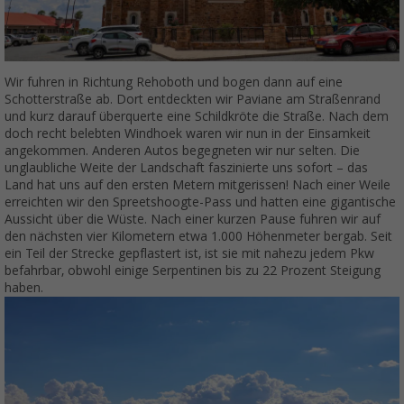
Wir fuhren in Richtung Rehoboth und bogen dann auf eine
Schotterstraße ab. Dort entdeckten wir Paviane am Straßenrand
und kurz darauf überquerte eine Schildkröte die Straße. Nach dem
doch recht belebten Windhoek waren wir nun in der Einsamkeit
angekommen. Anderen Autos begegneten wir nur selten. Die
unglaubliche Weite der Landschaft faszinierte uns sofort – das
Land hat uns auf den ersten Metern mitgerissen! Nach einer Weile
erreichten wir den Spreetshoogte-Pass und hatten eine gigantische
Aussicht über die Wüste. Nach einer kurzen Pause fuhren wir auf
den nächsten vier Kilometern etwa 1.000 Höhenmeter bergab. Seit
ein Teil der Strecke gepflastert ist, ist sie mit nahezu jedem Pkw
befahrbar, obwohl einige Serpentinen bis zu 22 Prozent Steigung
haben.