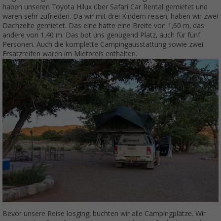
haben unseren Toyota Hilux über Safari Car Rental gemietet und
waren sehr zufrieden. Da wir mit drei Kindern reisen, haben wir zwei
Dachzelte gemietet. Das eine hatte eine Breite von 1,60 m, das
andere von 1,40 m. Das bot uns genügend Platz, auch für fünf
Personen. Auch die komplette Campingausstattung sowie zwei
Ersatzreifen waren im Mietpreis enthalten.
Bevor unsere Reise losging, buchten wir alle Campingplätze. Wir