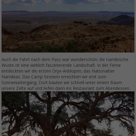
Auch die Fahrt nach dem Pass war wunderschön; die namibische
Wüste ist eine wirklich faszinierende Landschaft. In der Ferne
entdeckten wir die ersten Oryx-Antilopen, das Nationaltier
Namibias. Das Camp Sesriem erreichten wir erst zum
Sonnenuntergang. Dort bauten wir schnell unter einem Baum
unsere Zelte auf und liefen dann ins Restaurant zum Abendessen.