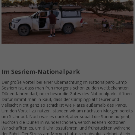
Im Sesriem-Nationalpark
Der große Vorteil bei einer Übernachtung im Nationalpark-Camp
Sesriem ist, dass man früh morgens schon zu den weltbekannten
Dünen fahren darf, noch bevor die Gates des Nationalparks öffnen.
Dafür nimmt man in Kauf, dass der Campingplatz teurer und
vielleicht nicht ganz so schick ist wie Plätze außerhalb des Parks.
Um den Vorteil zu nutzen, standen wir am nächsten Morgen bereits
um 5 Uhr auf. Noch war es dunkel, aber sobald die Sonne aufgeht,
leuchten die Dünen in wunderschönen, verschiedenen Rottönen.
Wir schafften es, um 6 Uhr loszufahren, und frühstückten während
der Fahrt. Der Stress am Morgen hatte sich absolut gelohnt. Allein