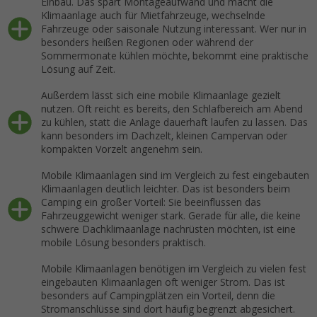
Einbau. Das spart Montageaufwand und macht die
Klimaanlage auch für Mietfahrzeuge, wechselnde
Fahrzeuge oder saisonale Nutzung interessant. Wer nur in
besonders heißen Regionen oder während der
Sommermonate kühlen möchte, bekommt eine praktische
Lösung auf Zeit.
Außerdem lässt sich eine mobile Klimaanlage gezielt
nutzen. Oft reicht es bereits, den Schlafbereich am Abend
zu kühlen, statt die Anlage dauerhaft laufen zu lassen. Das
kann besonders im Dachzelt, kleinen Campervan oder
kompakten Vorzelt angenehm sein.
Mobile Klimaanlagen sind im Vergleich zu fest eingebauten
Klimaanlagen deutlich leichter. Das ist besonders beim
Camping ein großer Vorteil: Sie beeinflussen das
Fahrzeuggewicht weniger stark. Gerade für alle, die keine
schwere Dachklimaanlage nachrüsten möchten, ist eine
mobile Lösung besonders praktisch.
Mobile Klimaanlagen benötigen im Vergleich zu vielen fest
eingebauten Klimaanlagen oft weniger Strom. Das ist
besonders auf Campingplätzen ein Vorteil, denn die
Stromanschlüsse sind dort häufig begrenzt abgesichert.