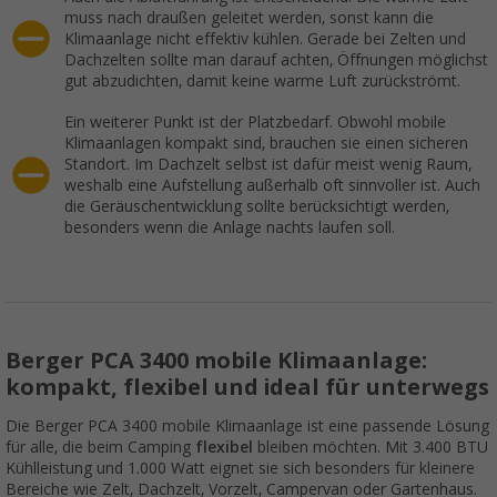
muss nach draußen geleitet werden, sonst kann die
Klimaanlage nicht effektiv kühlen. Gerade bei Zelten und
Dachzelten sollte man darauf achten, Öffnungen möglichst
gut abzudichten, damit keine warme Luft zurückströmt.
Ein weiterer Punkt ist der Platzbedarf. Obwohl mobile
Klimaanlagen kompakt sind, brauchen sie einen sicheren
Standort. Im Dachzelt selbst ist dafür meist wenig Raum,
weshalb eine Aufstellung außerhalb oft sinnvoller ist. Auch
die Geräuschentwicklung sollte berücksichtigt werden,
besonders wenn die Anlage nachts laufen soll.
Berger PCA 3400 mobile Klimaanlage:
kompakt, flexibel und ideal für unterwegs
Die Berger PCA 3400 mobile Klimaanlage ist eine passende Lösung
für alle, die beim Camping
flexibel
bleiben möchten. Mit 3.400 BTU
Kühlleistung und 1.000 Watt eignet sie sich besonders für kleinere
Bereiche wie Zelt, Dachzelt, Vorzelt, Campervan oder Gartenhaus.