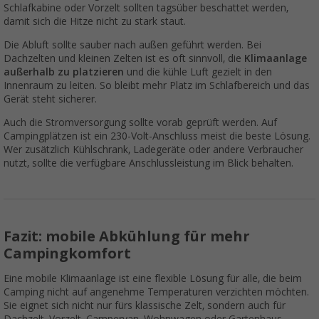
Schlafkabine oder Vorzelt sollten tagsüber beschattet werden,
damit sich die Hitze nicht zu stark staut.
Die Abluft sollte sauber nach außen geführt werden. Bei
Dachzelten und kleinen Zelten ist es oft sinnvoll, die
Klimaanlage
außerhalb zu platzieren
und die kühle Luft gezielt in den
Innenraum zu leiten. So bleibt mehr Platz im Schlafbereich und das
Gerät steht sicherer.
Auch die Stromversorgung sollte vorab geprüft werden. Auf
Campingplätzen ist ein 230-Volt-Anschluss meist die beste Lösung.
Wer zusätzlich Kühlschrank, Ladegeräte oder andere Verbraucher
nutzt, sollte die verfügbare Anschlussleistung im Blick behalten.
Fazit: mobile Abkühlung für mehr
Campingkomfort
Eine mobile Klimaanlage ist eine flexible Lösung für alle, die beim
Camping nicht auf angenehme Temperaturen verzichten möchten.
Sie eignet sich nicht nur fürs klassische Zelt, sondern auch für
Dachzelt, Vorzelt, Campervan, Wohnwagen oder Gartenhaus.