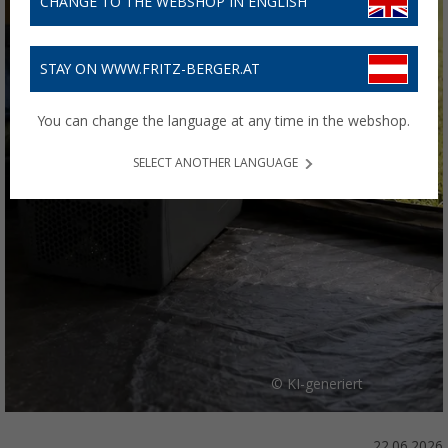
CHANGE TO THE WEBSHOP IN ENGLISH
STAY ON WWW.FRITZ-BERGER.AT
You can change the language at any time in the webshop.
SELECT ANOTHER LANGUAGE
© KI-generiert
22.06.2026