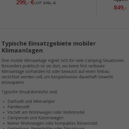
299,- €
UVP
349,- €
849,-
Typische Einsatzgebiete mobiler
Klimaanlagen
Eine mobile Klimaanlage eignet sich für viele Camping-Situationen.
Besonders praktisch ist sie dort, wo keine fest verbaute
Klimaanlage vorhanden ist oder bewusst auf einen Einbau
verzichtet werden soll, um beispielsweise dauerhaft Gewicht
einzusparen.
Typische Einsatzbereiche sind:
Dachzelt und Minicamper
Familienzelt
Vorzelt am Wohnwagen oder Wohnmobil
Campervan und Kastenwagen
kleiner Wohnwagen oder kompaktes Reisemobil
Gartenhaus, Ferienhütte oder Tiny House