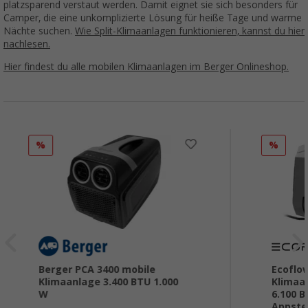
platzsparend verstaut werden. Damit eignet sie sich besonders für
Camper, die eine unkomplizierte Lösung für heiße Tage und warme
Nächte suchen.
Wie Split-Klimaanlagen funktionieren, kannst du hier
nachlesen.
Hier findest du alle mobilen Klimaanlagen im Berger Onlineshop.
%
%
Berger PCA 3400 mobile
Ecoflo
Klimaanlage 3.400 BTU 1.000
Klimaa
W
6.100 
Appste