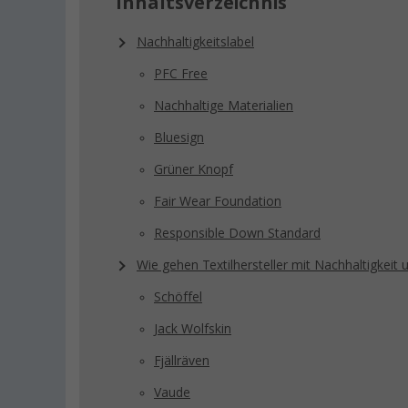
Inhaltsverzeichnis
Nachhaltigkeitslabel
PFC Free
Nachhaltige Materialien
Bluesign
Grüner Knopf
Fair Wear Foundation
Responsible Down Standard
Wie gehen Textilhersteller mit Nachhaltigkeit
Schöffel
Jack Wolfskin
Fjällräven
Vaude