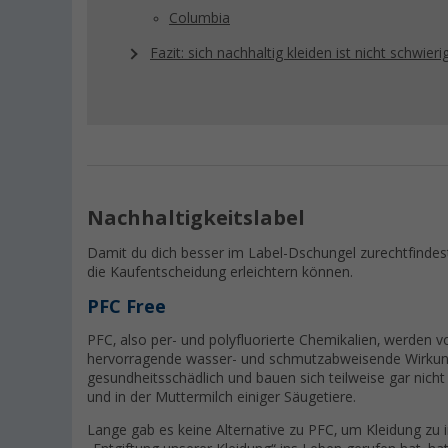
Columbia
Fazit: sich nachhaltig kleiden ist nicht schwieri
Nachhaltigkeitslabel
Damit du dich besser im Label-Dschungel zurechtfindest, z
die Kaufentscheidung erleichtern können.
PFC Free
PFC, also per- und polyfluorierte Chemikalien, werden vor
hervorragende wasser- und schmutzabweisende Wirkung
gesundheitsschädlich und bauen sich teilweise gar nich
und in der Muttermilch einiger Säugetiere.
Lange gab es keine Alternative zu PFC, um Kleidung zu