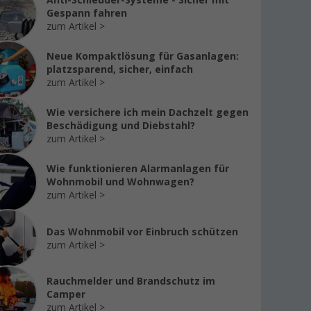
Anti-Schleuder-Systeme - Sicher mit
Gespann fahren
zum Artikel
Neue Kompaktlösung für Gasanlagen:
platzsparend, sicher, einfach
zum Artikel
Wie versichere ich mein Dachzelt gegen
Beschädigung und Diebstahl?
zum Artikel
Wie funktionieren Alarmanlagen für
Wohnmobil und Wohnwagen?
zum Artikel
Das Wohnmobil vor Einbruch schützen
zum Artikel
Rauchmelder und Brandschutz im
Camper
zum Artikel