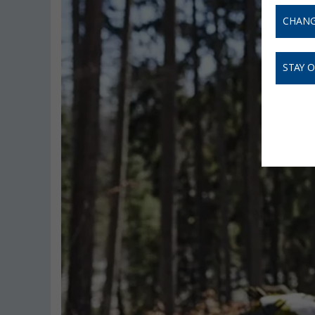
CHANG
STAY 