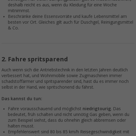
deshalb reicht es aus, wenn du Kleidung für eine Woche
mitnimmst.
Beschränke deine Essensvorräte und kaufe Lebensmittel am
besten vor Ort. Gleiches gilt auch für Duschgel, Reinigungsmittel
& Co.
2. Fahre spritsparend
Auch wenn sich die Antriebstechnik in den letzten Jahren deutlich
verbessert hat, und Wohnmobile sowie Zugmaschinen immer
schadstoffärmer und spritsparender sind, hast du es immer noch
selbst in der Hand, wie spritschonend du fährst.
Das kannst du tun:
Fahre vorausschauend und möglichst
niedrigtourig
. Das
bedeutet, früh schalten und nicht unnötig Gas geben, wenn du
zum Beispiel siehst, dass du ohnehin gleich abbremsen oder
halten musst.
Empfehlenswert sind 80 bis 85 km/h Reisegeschwindigkeit mit