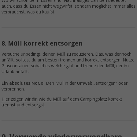
Wo wir schon beim Essen sind: Nachhaltiges Campen bedeutet
auch, dass du Essen nicht wegwirfst, sondern möglichst immer alles
verbrauchst, was du kaufst.
8. Müll korrekt entsorgen
Versuche unbedingt, deinen Müll zu reduzieren. Das, was dennoch
anfällt, solltest du am besten trennen und korrekt entsorgen. Nutze
Glascontainer, sobald es welche gibt und trenne den Müll, der im
Urlaub anfällt.
Ein absolutes NoGo:
Den Müll in der Umwelt „entsorgen“ oder
verbrennen.
Hier zeigen wir dir, wie du Müll auf dem Campingplatz korrekt
trennst und entsorgst.
9. Verwende wiederverwendbare