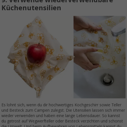
Küchenutensilien
Es lohnt sich, wenn du dir hochwertiges Kochgeschirr sowie Teller
und Besteck zum Campen zulegst. Die Utensilien lassen sich immer
wieder verwenden und haben eine lange Lebensdauer. So kannst
du getrost auf Wegwerfteller oder Besteck verzichten und schonst
die Umwelt. Und beim Aufbewahren von Lebensmitteln kannst du