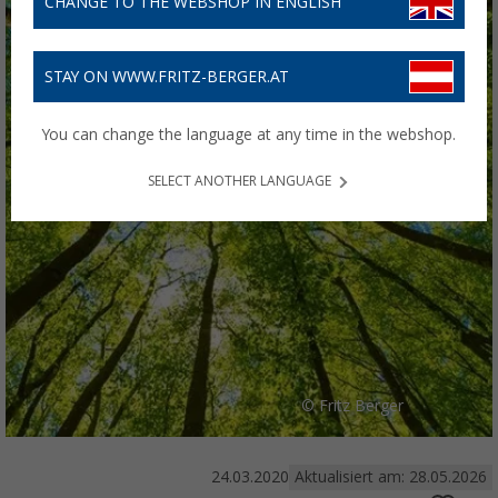
CHANGE TO THE WEBSHOP IN ENGLISH
STAY ON WWW.FRITZ-BERGER.AT
You can change the language at any time in the webshop.
SELECT ANOTHER LANGUAGE
© Fritz Berger
24.03.2020
Aktualisiert am: 28.05.2026