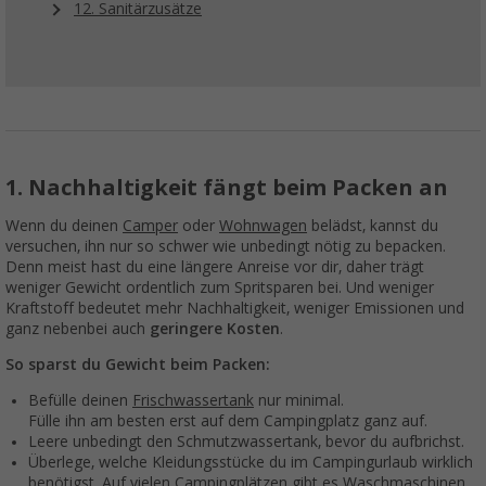
12. Sanitärzusätze
1. Nachhaltigkeit fängt beim Packen an
Wenn du deinen
Camper
oder
Wohnwagen
belädst, kannst du
versuchen, ihn nur so schwer wie unbedingt nötig zu bepacken.
Denn meist hast du eine längere Anreise vor dir, daher trägt
weniger Gewicht ordentlich zum Spritsparen bei. Und weniger
Kraftstoff bedeutet mehr Nachhaltigkeit, weniger Emissionen und
ganz nebenbei auch
geringere Kosten
.
So sparst du Gewicht beim Packen:
Befülle deinen
Frischwassertank
nur minimal.
Fülle ihn am besten erst auf dem Campingplatz ganz auf.
Leere unbedingt den Schmutzwassertank, bevor du aufbrichst.
Überlege, welche Kleidungsstücke du im Campingurlaub wirklich
benötigst. Auf vielen Campingplätzen gibt es Waschmaschinen,