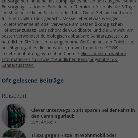
Entsorge den Inhalt deines Campingklos nur an den ausgewiesenen
Entsorgungsstationen. Falls du dein Chemieklo öfter als alle 3 Tage
leerst, benutze keine Sachets oder Tabs. Diese Gebinde sind immer
für einen vollen Tank gedacht. Messe lieber etwas weniger
Toilettenchemie ab oder verwende am besten
ökologischen
Toilettenzusatz
. Das schont den Geldbeutel und die Umwelt. Am
besten verwendest du biologisch abbaubare Sanitärzusätze aus
natürlichen Stoffen. Um unangenehme Gerüche aus der Toilette zu
beseitigen, gibt es die innovative, umweltfreundliche SOG®-
Toilettenentlüftung, ganz ohne Chemie.
Hier findest du weitere
Informationen zu umweltfreundlichen Reinigungsmitteln &
Sanitärzusätzen.
Oft gelesene Beiträge
Reisezeit
Clever unterwegs: Sprit sparen bei der Fahrt in
den Campingurlaub
zum Artikel
Tipps gegen Hitze im Wohnmobil oder