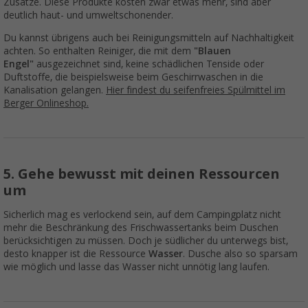
Zusätze. Diese Produkte kosten zwar etwas mehr, sind aber
deutlich haut- und umweltschonender.
Du kannst übrigens auch bei Reinigungsmitteln auf Nachhaltigkeit
achten. So enthalten Reiniger, die mit dem
"Blauen
Engel"
ausgezeichnet sind, keine schädlichen Tenside oder
Duftstoffe, die beispielsweise beim Geschirrwaschen in die
Kanalisation gelangen.
Hier findest du seifenfreies Spülmittel im
Berger Onlineshop.
5. Gehe bewusst mit deinen Ressourcen
um
Sicherlich mag es verlockend sein, auf dem Campingplatz nicht
mehr die Beschränkung des Frischwassertanks beim Duschen
berücksichtigen zu müssen. Doch je südlicher du unterwegs bist,
desto knapper ist die Ressource
Wasser
. Dusche also so sparsam
wie möglich und lasse das Wasser nicht unnötig lang laufen.