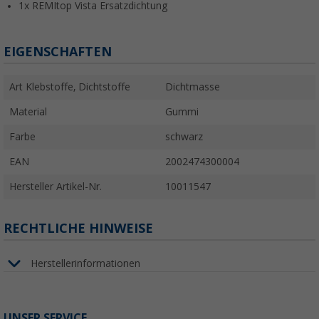
1x REMItop Vista Ersatzdichtung
EIGENSCHAFTEN
Art Klebstoffe, Dichtstoffe
Dichtmasse
Material
Gummi
Farbe
schwarz
EAN
2002474300004
Hersteller Artikel-Nr.
10011547
RECHTLICHE HINWEISE
Herstellerinformationen
UNSER SERVICE