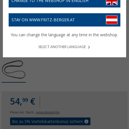
CHANGE TO THE WEBSHOP IN ENGLISH
STAY ON WWW.FRITZ-BERGER.AT
You can change the language at any time in the webshop.
SELECT ANOTHER LANGUAGE
54,
€
99
Preise inkl. MwSt.,
versandkostenfrei
Bis zu 5% Vorteilskartenbonus sichern