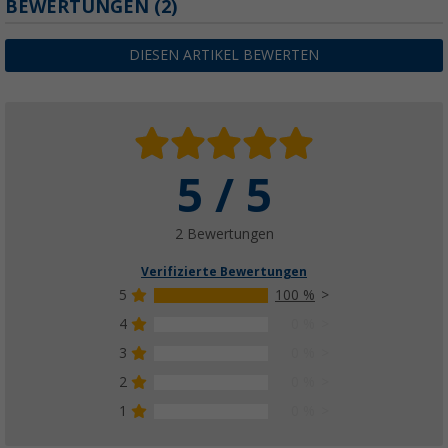
BEWERTUNGEN
(2)
DIESEN ARTIKEL BEWERTEN
5 / 5
2 Bewertungen
Verifizierte Bewertungen
5
100 %
4
0 %
3
0 %
2
0 %
1
0 %