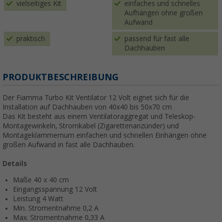
vielseitiges Kit
einfaches und schnelles
Aufhängen ohne großen
Aufwand
praktisch
passend für fast alle
Dachhauben
PRODUKTBESCHREIBUNG
Der Fiamma Turbo Kit Ventilator 12 Volt eignet sich für die
Installation auf Dachhauben von 40x40 bis 50x70 cm
Das Kit besteht aus einem Ventilatoraggregat und Teleskop-
Montagewinkeln, Stromkabel (Zigarettenanzünder) und
Montageklammernum einfachen und schnellen Einhängen ohne
großen Aufwand in fast alle Dachhauben.
Details
Maße 40 x 40 cm
Eingangsspannung 12 Volt
Leistung 4 Watt
Min. Stromentnahme 0,2 A
Max. Stromentnahme 0,33 A