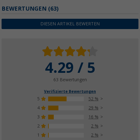
BEWERTUNGEN
(63)
DIESEN ARTIKEL BEWERTEN
4.29 / 5
63 Bewertungen
Verifizierte Bewertungen
5
52 %
4
29 %
3
16 %
2
2 %
1
2 %