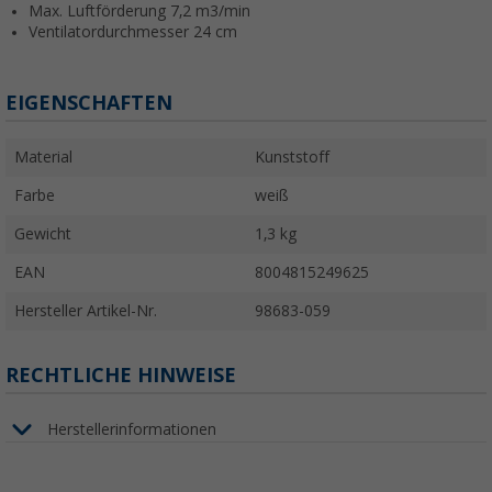
Max. Luftförderung 7,2 m3/min
Ventilatordurchmesser 24 cm
EIGENSCHAFTEN
Material
Kunststoff
Farbe
weiß
Gewicht
1,3 kg
EAN
8004815249625
Hersteller Artikel-Nr.
98683-059
RECHTLICHE HINWEISE
Herstellerinformationen