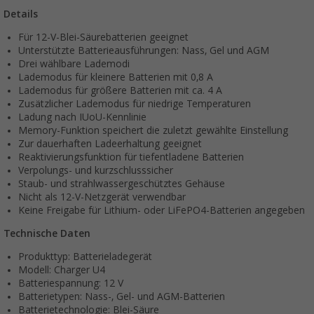
Details
Für 12-V-Blei-Säurebatterien geeignet
Unterstützte Batterieausführungen: Nass, Gel und AGM
Drei wählbare Lademodi
Lademodus für kleinere Batterien mit 0,8 A
Lademodus für größere Batterien mit ca. 4 A
Zusätzlicher Lademodus für niedrige Temperaturen
Ladung nach IUoU-Kennlinie
Memory-Funktion speichert die zuletzt gewählte Einstellung
Zur dauerhaften Ladeerhaltung geeignet
Reaktivierungsfunktion für tiefentladene Batterien
Verpolungs- und kurzschlusssicher
Staub- und strahlwassergeschütztes Gehäuse
Nicht als 12-V-Netzgerät verwendbar
Keine Freigabe für Lithium- oder LiFePO4-Batterien angegeben
Technische Daten
Produkttyp: Batterieladegerät
Modell: Charger U4
Batteriespannung: 12 V
Batterietypen: Nass-, Gel- und AGM-Batterien
Batterietechnologie: Blei-Säure