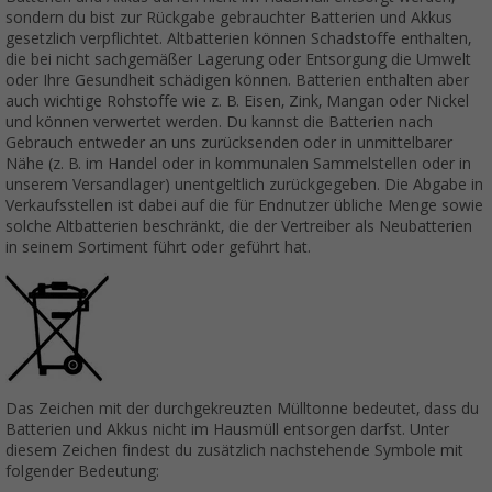
sondern du bist zur Rückgabe gebrauchter Batterien und Akkus
gesetzlich verpflichtet. Altbatterien können Schadstoffe enthalten,
die bei nicht sachgemäßer Lagerung oder Entsorgung die Umwelt
oder Ihre Gesundheit schädigen können. Batterien enthalten aber
auch wichtige Rohstoffe wie z. B. Eisen, Zink, Mangan oder Nickel
und können verwertet werden. Du kannst die Batterien nach
Gebrauch entweder an uns zurücksenden oder in unmittelbarer
Nähe (z. B. im Handel oder in kommunalen Sammelstellen oder in
unserem Versandlager) unentgeltlich zurückgegeben. Die Abgabe in
Verkaufsstellen ist dabei auf die für Endnutzer übliche Menge sowie
solche Altbatterien beschränkt, die der Vertreiber als Neubatterien
in seinem Sortiment führt oder geführt hat.
Das Zeichen mit der durchgekreuzten Mülltonne bedeutet, dass du
Batterien und Akkus nicht im Hausmüll entsorgen darfst. Unter
diesem Zeichen findest du zusätzlich nachstehende Symbole mit
folgender Bedeutung: