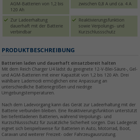
AGM-Batterien von 1,2 bis
zwischen 0,8 A und ca. 4 A
120 Ah
Zur Ladeerhaltung
Reaktivierungsfunktion
dauerhaft mit der Batterie
sowie Verpolungs- und
verbindbar
Kurzschlussschutz
PRODUKTBESCHREIBUNG
Batterien laden und dauerhaft einsatzbereit halten
Mit dem Reich Charger U4 lädst du geeignete 12-V-Blei-Säure-, Gel-
und AGM-Batterien mit einer Kapazität von 1,2 bis 120 Ah. Drei
wählbare Lademodi ermöglichen eine Anpassung an
unterschiedliche Batteriegrößen und niedrige
Umgebungstemperaturen.
Nach dem Ladevorgang kann das Gerät zur Ladeerhaltung mit der
Batterie verbunden bleiben. Eine Reaktivierungsfunktion unterstützt
bei tiefentladenen Batterien, während Verpolungs- und
Kurzschlussschutz für zusätzliche Sicherheit sorgen. Das Ladegerät
eignet sich beispielsweise für Batterien in Auto, Motorrad, Boot,
Caravan und weiterer Freizeit- oder Fahrzeugausrüstung.