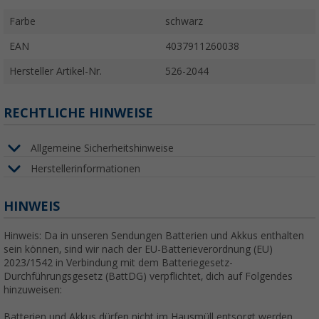
Farbe
schwarz
EAN
4037911260038
Hersteller Artikel-Nr.
526-2044
RECHTLICHE HINWEISE
Allgemeine Sicherheitshinweise
Herstellerinformationen
HINWEIS
Hinweis: Da in unseren Sendungen Batterien und Akkus enthalten
sein können, sind wir nach der EU-Batterieverordnung (EU)
2023/1542 in Verbindung mit dem Batteriegesetz-
Durchführungsgesetz (BattDG) verpflichtet, dich auf Folgendes
hinzuweisen:
Batterien und Akkus dürfen nicht im Hausmüll entsorgt werden,