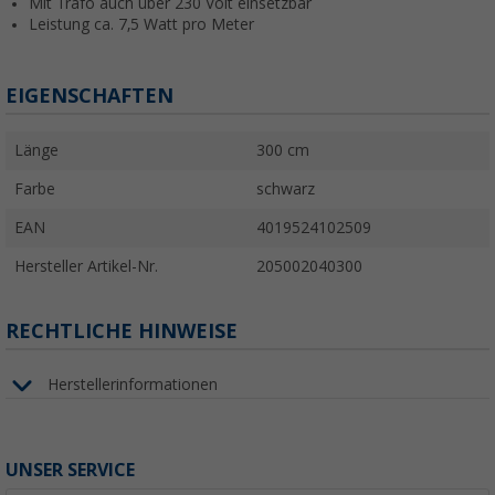
Mit Trafo auch über 230 Volt einsetzbar
Leistung ca. 7,5 Watt pro Meter
EIGENSCHAFTEN
Länge
300 cm
Farbe
schwarz
EAN
4019524102509
Hersteller Artikel-Nr.
205002040300
RECHTLICHE HINWEISE
Herstellerinformationen
UNSER SERVICE