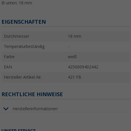
Ø unten: 18 mm
EIGENSCHAFTEN
Durchmesser
18 mm
Temperaturbeständig
-
Farbe
weiß
EAN
4250009402442
Hersteller Artikel-Nr.
421 FB
RECHTLICHE HINWEISE
Herstellerinformationen