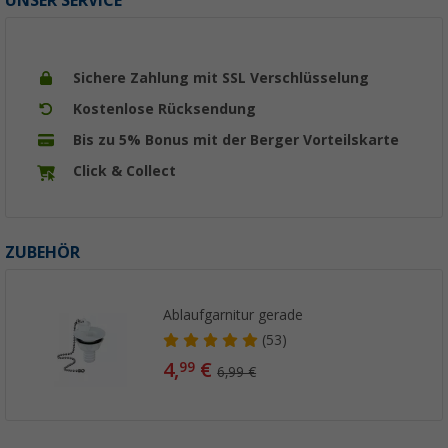
UNSER SERVICE
Sichere Zahlung mit SSL Verschlüsselung
Kostenlose Rücksendung
Bis zu 5% Bonus mit der Berger Vorteilskarte
Click & Collect
ZUBEHÖR
Ablaufgarnitur gerade
(53)
4,
€
99
6,99 €