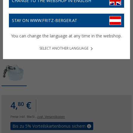
CHANGE TO THE WEBSHOP IN ENGLISH
STAY ON WWW.FRITZ-BERGER.AT
You can change the language at any time in the webshop.
SELECT ANOTHER LANGUAGE
4,
€
80
Preise inkl. MwSt.,
zzgl. Versandkosten
Bis zu 5% Vorteilskartenbonus sichern