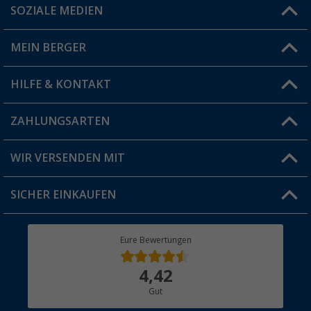
SOZIALE MEDIEN
Du hast eine Frage?
MEIN BERGER
Filiale finden
HILFE & KONTAKT
Vorteilskarte
Blog
ZAHLUNGSARTEN
FAQ & Kontakt
Produkttester
Versandinformationen
WIR VERSENDEN MIT
Jobs & Karriere
Click & Collect
SICHER EINKAUFEN
Geschenkgutschein
Rücksendung
Berger Bewusst
Eure Bewertungen
Bestellstatus
Über uns
4,42
Hauptkatalog
Gut
Händler werden