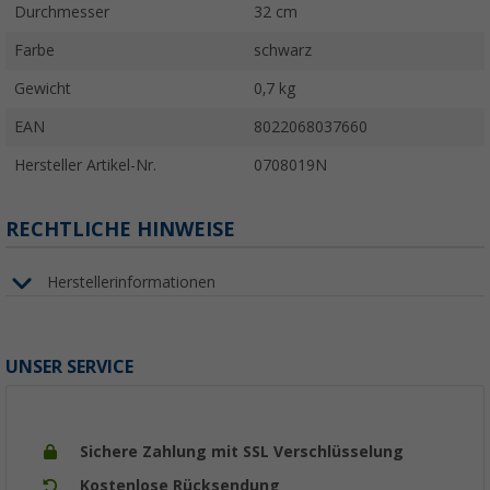
Durchmesser
32 cm
Farbe
schwarz
Gewicht
0,7 kg
EAN
8022068037660
Hersteller Artikel-Nr.
0708019N
RECHTLICHE HINWEISE
Herstellerinformationen
UNSER SERVICE
Sichere Zahlung mit SSL Verschlüsselung
Kostenlose Rücksendung