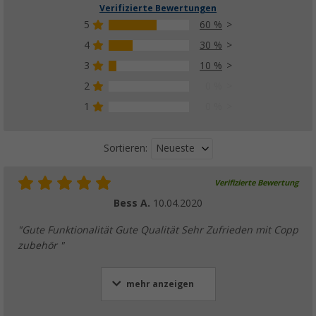
Verifizierte Bewertungen
5
60 %
4
30 %
3
10 %
2
0 %
1
0 %
Neueste
Sortieren:
Verifizierte Bewertung
Bess A.
10.04.2020
"Gute Funktionalität Gute Qualität Sehr Zufrieden mit Copp
zubehör "
mehr anzeigen