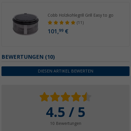
Cobb Holzkohlegrill Grill Easy to go
(11)
101,
€
99
BEWERTUNGEN
(10)
DIESEN ARTIKEL BEWERTEN
4.5 / 5
10 Bewertungen