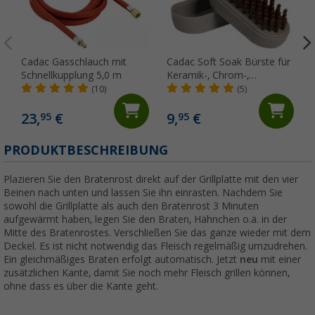
Cadac Gasschlauch mit
Cadac Soft Soak Bürste für
Schnellkupplung 5,0 m
Keramik-, Chrom-,
Gusseisen- und emaillierten
(10)
(5)
Oberflächen 12 cm
23,
€
9,
€
95
95
PRODUKTBESCHREIBUNG
Plazieren Sie den Bratenrost direkt auf der Grillplatte mit den vier
Beinen nach unten und lassen Sie ihn einrasten. Nachdem Sie
sowohl die Grillplatte als auch den Bratenrost 3 Minuten
aufgewärmt haben, legen Sie den Braten, Hähnchen o.ä. in der
Mitte des Bratenrostes. Verschließen Sie das ganze wieder mit dem
Deckel. Es ist nicht notwendig das Fleisch regelmäßig umzudrehen.
Ein gleichmäßiges Braten erfolgt automatisch. Jetzt
neu
mit einer
zusätzlichen Kante, damit Sie noch mehr Fleisch grillen können,
ohne dass es über die Kante geht.