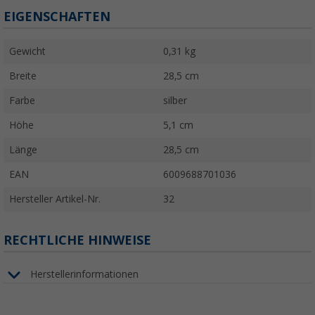
EIGENSCHAFTEN
Gewicht
0,31 kg
Breite
28,5 cm
Farbe
silber
Höhe
5,1 cm
Länge
28,5 cm
EAN
6009688701036
Hersteller Artikel-Nr.
32
RECHTLICHE HINWEISE
Herstellerinformationen