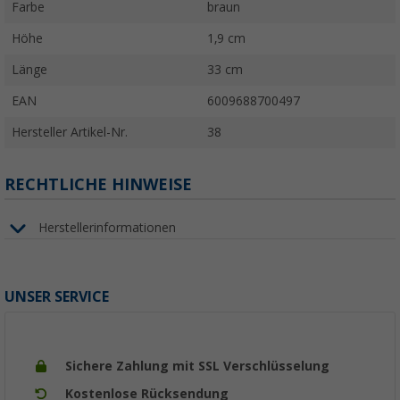
Farbe
braun
Höhe
1,9 cm
Länge
33 cm
EAN
6009688700497
Hersteller Artikel-Nr.
38
RECHTLICHE HINWEISE
Herstellerinformationen
UNSER SERVICE
Sichere Zahlung mit SSL Verschlüsselung
Kostenlose Rücksendung