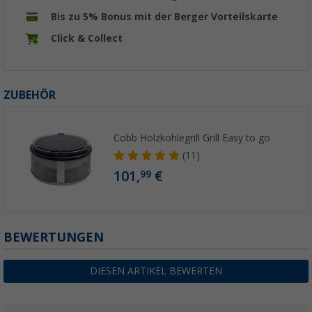
Bis zu 5% Bonus mit der Berger Vorteilskarte
Click & Collect
ZUBEHÖR
Cobb Holzkohlegrill Grill Easy to go
(11)
101,
€
99
BEWERTUNGEN
DIESEN ARTIKEL BEWERTEN