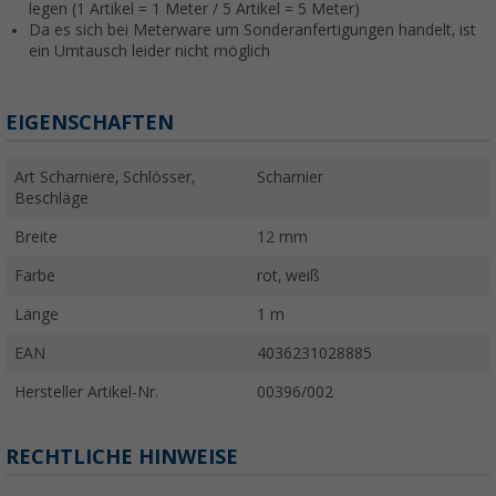
legen (1 Artikel = 1 Meter / 5 Artikel = 5 Meter)
Da es sich bei Meterware um Sonderanfertigungen handelt, ist
ein Umtausch leider nicht möglich
EIGENSCHAFTEN
Art Scharniere, Schlösser,
Scharnier
Beschläge
Breite
12 mm
Farbe
rot, weiß
Länge
1 m
EAN
4036231028885
Hersteller Artikel-Nr.
00396/002
RECHTLICHE HINWEISE