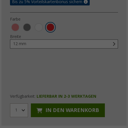
Bis zu 5% Vorteilskartenbonus sichern
Farbe
Breite
12 mm
Verfügbarkeit:
LIEFERBAR IN 2-3 WERKTAGEN
IN DEN WARENKORB
1