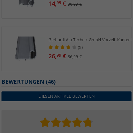
14,
€
99
36,99 €
Gerhardi Alu Technik GmbH Vorzelt-Kantenle
(9)
26,
€
99
36,99 €
BEWERTUNGEN
(46)
DIESEN ARTIKEL BEWERTEN