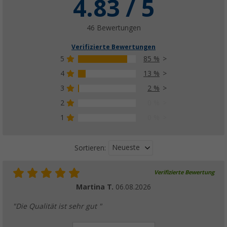
4.83 / 5
46 Bewertungen
Verifizierte Bewertungen
5
85 %
4
13 %
3
2 %
2
0 %
1
0 %
Neueste
Sortieren:
Verifizierte Bewertung
Martina T.
06.08.2026
"Die Qualität ist sehr gut "