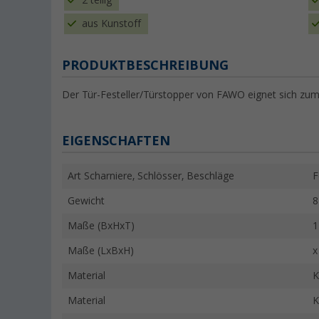
2 teilig
aus Kunstoff
PRODUKTBESCHREIBUNG
Der Tür-Festeller/Türstopper von FAWO eignet sich zum
EIGENSCHAFTEN
Art Scharniere, Schlösser, Beschläge
F
Gewicht
8
Maße (BxHxT)
1
Maße (LxBxH)
x
Material
K
Material
K