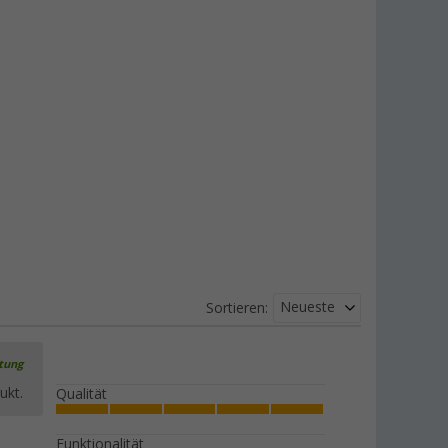
Neueste
Sortieren:
rtung
ukt.
Qualität
Funktionalität