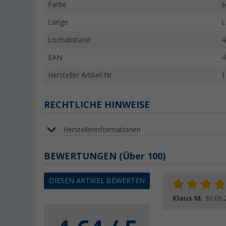
Farbe
s
Länge
L
Lochabstand
4
EAN
4
Hersteller Artikel-Nr.
1
RECHTLICHE HINWEISE
Herstellerinformationen
BEWERTUNGEN
(
Über
100)
DIESEN ARTIKEL BEWERTEN
Klaus M.
30.06.