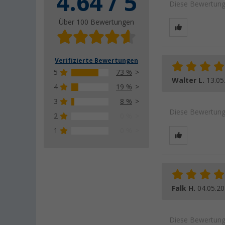
4.64 / 5
Diese Bewertung 
Über 100 Bewertungen
Verifizierte Bewertungen
5
73 %
Walter L.
13.05
4
19 %
3
8 %
Diese Bewertung 
2
0 %
1
0 %
Falk H.
04.05.2
Diese Bewertung 