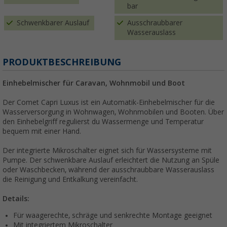
bar
Schwenkbarer Auslauf
Ausschraubbarer
Wasserauslass
PRODUKTBESCHREIBUNG
Einhebelmischer für Caravan, Wohnmobil und Boot
Der Comet Capri Luxus ist ein Automatik-Einhebelmischer für die
Wasserversorgung in Wohnwagen, Wohnmobilen und Booten. Über
den Einhebelgriff regulierst du Wassermenge und Temperatur
bequem mit einer Hand.
Der integrierte Mikroschalter eignet sich für Wassersysteme mit
Pumpe. Der schwenkbare Auslauf erleichtert die Nutzung an Spüle
oder Waschbecken, während der ausschraubbare Wasserauslass
die Reinigung und Entkalkung vereinfacht.
Details:
Für waagerechte, schräge und senkrechte Montage geeignet
Mit integriertem Mikroschalter