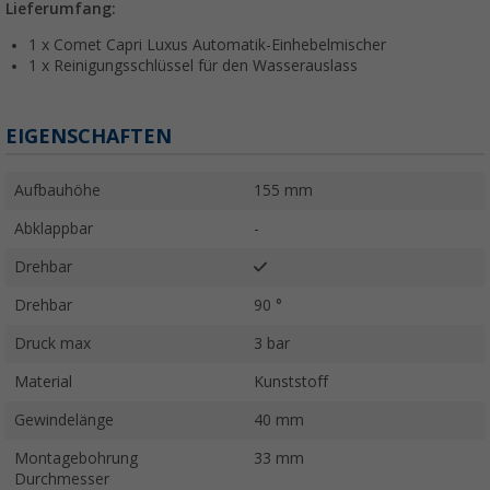
Lieferumfang:
1 x Comet Capri Luxus Automatik-Einhebelmischer
1 x Reinigungsschlüssel für den Wasserauslass
EIGENSCHAFTEN
Aufbauhöhe
155 mm
Abklappbar
-
Drehbar
Drehbar
90 °
Druck max
3 bar
Material
Kunststoff
Gewindelänge
40 mm
Montagebohrung
33 mm
Durchmesser