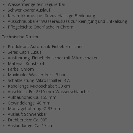
Wassermenge fein regulierbar
Schwenkbarer Auslauf
Keramikkartusche für zuverlässige Bedienung
Ausschraubbarer Wasserauslass zur Reinigung und Entkalkung
Pflegeleichte Oberfläche in Chrom
Technische Daten:
Produktart: Automatik-Einhebelmischer
Serie: Capri Luxus
Ausführung: Einhebelmischer mit Mikroschalter
Material: Kunststoff
Farbe: Chrom
Maximaler Wasserdruck: 3 bar
Schaltleistung Mikroschalter: 3 A
Kabellänge Mikroschalter: 30 cm
Anschluss: Für 8/10-mm-Wasserschläuche
Aufbauhöhe: Ca. 155 mm
Gewindelänge: 40 mm
Montagebohrung: Ø 33 mm
Auslauf: Schwenkbar
Drehbereich: Ca. 90°
Auslauflänge: Ca. 17 cm