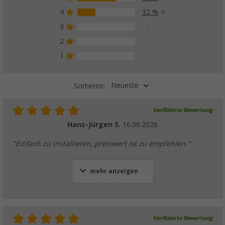
4
32 %
3
0 %
2
0 %
1
0 %
Neueste
Sortieren:
Verifizierte Bewertung
Hans-Jürgen S.
16.06.2026
"Einfach zu installieren, preiswert Ist zu empfehlen."
mehr anzeigen
Verifizierte Bewertung