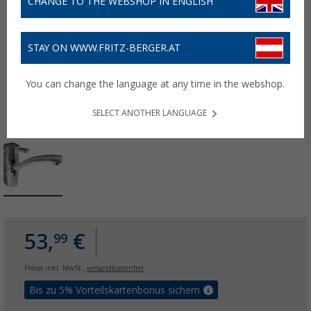
CHANGE TO THE WEBSHOP IN ENGLISH
STAY ON WWW.FRITZ-BERGER.AT
You can change the language at any time in the webshop.
SELECT ANOTHER LANGUAGE
53,
€
99
Preise inkl. MwSt.,
versandkostenfrei
Bis zu 5% Vorteilskartenbonus sichern