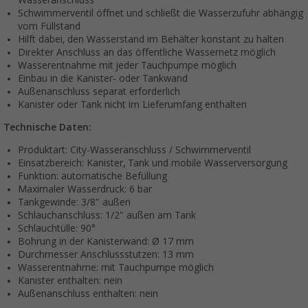
Wasseranschluss
Schwimmerventil öffnet und schließt die Wasserzufuhr abhängig
vom Füllstand
Hilft dabei, den Wasserstand im Behälter konstant zu halten
Direkter Anschluss an das öffentliche Wassernetz möglich
Wasserentnahme mit jeder Tauchpumpe möglich
Einbau in die Kanister- oder Tankwand
Außenanschluss separat erforderlich
Kanister oder Tank nicht im Lieferumfang enthalten
Technische Daten:
Produktart: City-Wasseranschluss / Schwimmerventil
Einsatzbereich: Kanister, Tank und mobile Wasserversorgung
Funktion: automatische Befüllung
Maximaler Wasserdruck: 6 bar
Tankgewinde: 3/8" außen
Schlauchanschluss: 1/2" außen am Tank
Schlauchtülle: 90°
Bohrung in der Kanisterwand: Ø 17 mm
Durchmesser Anschlussstutzen: 13 mm
Wasserentnahme: mit Tauchpumpe möglich
Kanister enthalten: nein
Außenanschluss enthalten: nein