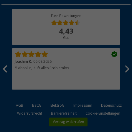
Geschenkgutschein
Rücksendung
Berger Bewusst
Eure Bewertungen
Bestellstatus
Über uns
4,43
Hauptkatalog
Gut
Händler werden
Joachim K.
06.08.2026
And
l
?? Absolut, läuft alles Problemlos
Sch
he
esen
AGB
BattG
ElektroG
Impressum
Datenschutz
Widerrufsrecht
Barrierefreiheit
Cookie-Einstellungen
Vertrag widerrufen