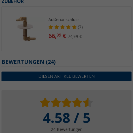
ZUBEHÖR
Außenanschluss
(7)
66,
€
99
74,99 €
BEWERTUNGEN
(24)
DIESEN ARTIKEL BEWERTEN
4.58 / 5
24 Bewertungen