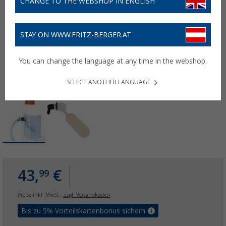
CHANGE TO THE WEBSHOP IN ENGLISH
STAY ON WWW.FRITZ-BERGER.AT
You can change the language at any time in the webshop.
SELECT ANOTHER LANGUAGE
43,
€
99
Preise inkl. MwSt.,
zzgl. Versandkosten
Bis zu 5% Vorteilskartenbonus sichern