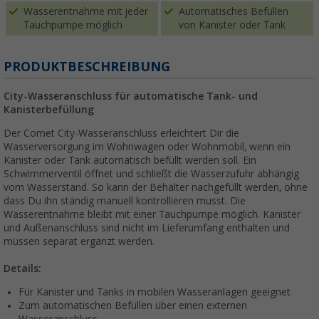
Wasserentnahme mit jeder
Automatisches Befüllen
Tauchpumpe möglich
von Kanister oder Tank
PRODUKTBESCHREIBUNG
City-Wasseranschluss für automatische Tank- und
Kanisterbefüllung
Der Comet City-Wasseranschluss erleichtert Dir die
Wasserversorgung im Wohnwagen oder Wohnmobil, wenn ein
Kanister oder Tank automatisch befüllt werden soll. Ein
Schwimmerventil öffnet und schließt die Wasserzufuhr abhängig
vom Wasserstand. So kann der Behälter nachgefüllt werden, ohne
dass Du ihn ständig manuell kontrollieren musst. Die
Wasserentnahme bleibt mit einer Tauchpumpe möglich. Kanister
und Außenanschluss sind nicht im Lieferumfang enthalten und
müssen separat ergänzt werden.
Details:
Für Kanister und Tanks in mobilen Wasseranlagen geeignet
Zum automatischen Befüllen über einen externen