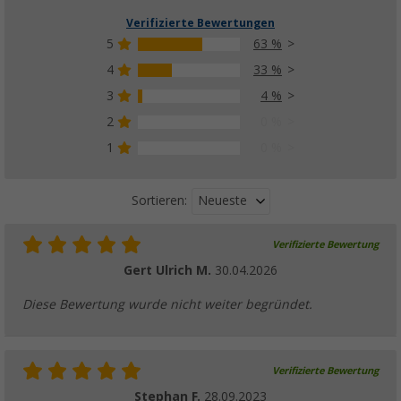
Verifizierte Bewertungen
5
63 %
4
33 %
3
4 %
2
0 %
1
0 %
Neueste
Sortieren:
Verifizierte Bewertung
Gert Ulrich M.
30.04.2026
Diese Bewertung wurde nicht weiter begründet.
Verifizierte Bewertung
Stephan F.
28.09.2023