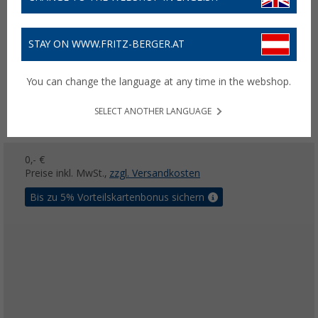
STAY ON WWW.FRITZ-BERGER.AT
You can change the language at any time in the webshop.
SELECT ANOTHER LANGUAGE
0,- €
Preise inkl. MwSt.,
zzgl. Versandkosten
Bis zu 5% Vorteilskartenbonus sichern