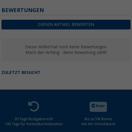
BEWERTUNGEN
DIESEN ARTIKEL BEWERTEN
Dieser Artikel hat noch keine Bewertungen.
Mach den Anfang - deine Bewertung zählt!
ZULETZT BESUCHT
30 Tage Rückgaberecht
Bis zu 5% Bonus
100 Tage für Vorteilskartenbesitzer
mit der Vorteilskarte