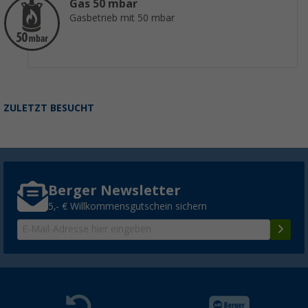
Gas 50 mbar
Gasbetrieb mit 50 mbar
ZULETZT BESUCHT
Berger Newsletter
5,- € Willkommensgutschein sichern