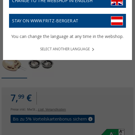
CHANGE TO THE WEBSHOP IN ENGLISH
STAY ON WWW.FRITZ-BERGER.AT
You can change the language at any time in the webshop.
SELECT ANOTHER LANGUAGE
7,
€
99
Preise inkl. MwSt.,
zzgl. Versandkosten
Bis zu 5% Vorteilskartenbonus sichern