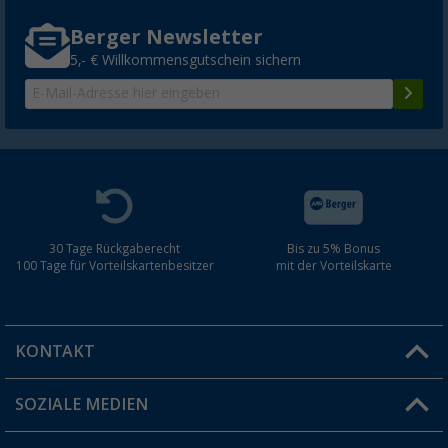
Berger Newsletter
5,- € Willkommensgutschein sichern
30 Tage Rückgaberecht
Bis zu 5% Bonus
100 Tage für Vorteilskartenbesitzer
mit der Vorteilskarte
KONTAKT
SOZIALE MEDIEN
Du hast eine Frage?