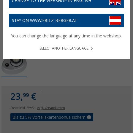
CHANGE TO THE WEBSHOP IN ENGLISH
STAY ON WWW.FRITZ-BERGER.AT
You can change the language at any time in the webshop.
SELECT ANOTHER LANGUAGE
23,
€
99
Preise inkl. MwSt.,
zzgl. Versandkosten
Bis zu 5% Vorteilskartenbonus sichern