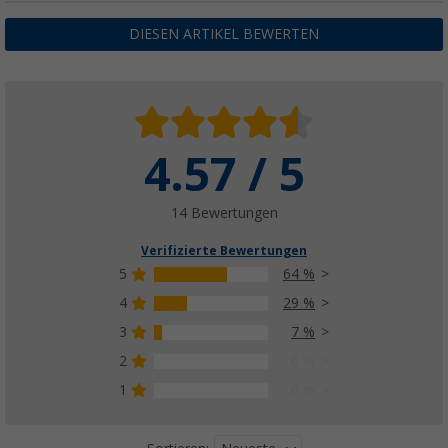
DIESEN ARTIKEL BEWERTEN
4.57 / 5
14 Bewertungen
Verifizierte Bewertungen
5
64 %
4
29 %
3
7 %
2
0 %
1
0 %