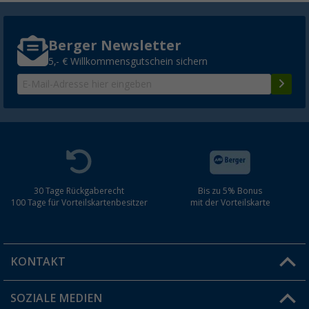
Berger Newsletter
5,- € Willkommensgutschein sichern
30 Tage Rückgaberecht
Bis zu 5% Bonus
100 Tage für Vorteilskartenbesitzer
mit der Vorteilskarte
KONTAKT
SOZIALE MEDIEN
Du hast eine Frage?