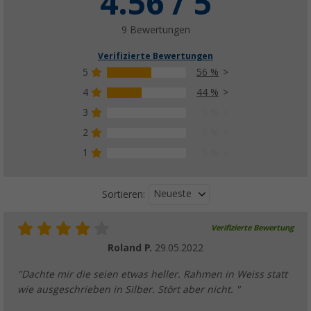
4.56 / 5
9 Bewertungen
Verifizierte Bewertungen
5
56 %
4
44 %
3
0 %
2
0 %
1
0 %
Neueste
Sortieren:
Verifizierte Bewertung
Roland P.
29.05.2022
"Dachte mir die seien etwas heller. Rahmen in Weiss statt
wie ausgeschrieben in Silber. Stört aber nicht. "