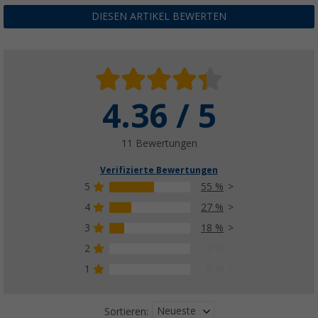
DIESEN ARTIKEL BEWERTEN
4.36 / 5
11 Bewertungen
Verifizierte Bewertungen
5
55 %
4
27 %
3
18 %
2
0 %
1
0 %
Neueste
Sortieren: