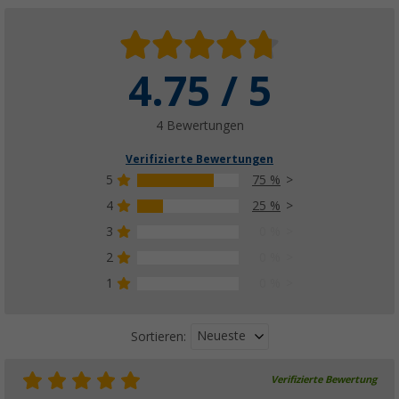
4.75 / 5
4 Bewertungen
Verifizierte Bewertungen
5
75 %
4
25 %
3
0 %
2
0 %
1
0 %
Neueste
Sortieren:
Verifizierte Bewertung