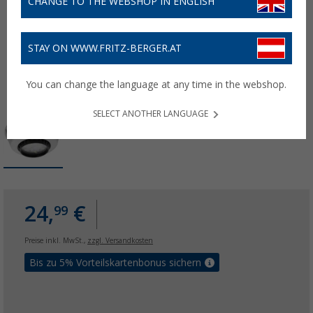
CHANGE TO THE WEBSHOP IN ENGLISH
STAY ON WWW.FRITZ-BERGER.AT
You can change the language at any time in the webshop.
SELECT ANOTHER LANGUAGE
24,
€
99
Preise inkl. MwSt.,
zzgl. Versandkosten
Bis zu 5% Vorteilskartenbonus sichern