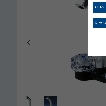
CHANG
STAY 