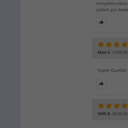
Komplettumbau 
jedoch gut bedie
Max V.
14.06.20
"Super Qualität 
Willi B.
29.05.20