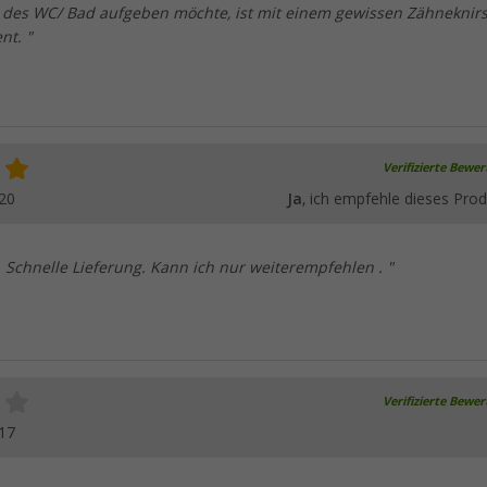
des WC/ Bad aufgeben möchte, ist mit einem gewissen Zähneknir
nt. "
Verifizierte Bewe
20
Ja
, ich empfehle dieses Prod
. Schnelle Lieferung. Kann ich nur weiterempfehlen . "
Verifizierte Bewe
17