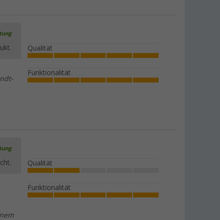
rtung
ukt.
Qualität
Funktionalität
ndt-
rtung
cht.
Qualität
Funktionalität
inem