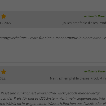
Verifizierte Bewe
12.2022
Ja
, ich empfehle dieses Prod
istungsverhältnis. Ersatz für eine Küchenarmatur in einem alten Fe
Verifizierte Bewe
2022
Nein
, ich empfehle dieses Produkt ni
. Passt und funktioniert einwandfrei, wirkt jedoch minderwertig.
t auch der Preis für dieses Ü20 System nicht mehr angemessen. Wer
lten WoWa nicht wegen einem Wasserhähnchen aus Plastik oder e