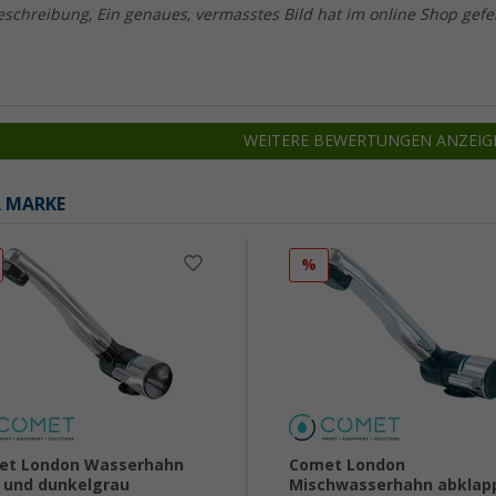
schreibung, Ein genaues, vermasstes Bild hat im online Shop gefe
WEITERE BEWERTUNGEN ANZEIG
R MARKE
%
et London Wasserhahn
Comet London
- und dunkelgrau
Mischwasserhahn abklap