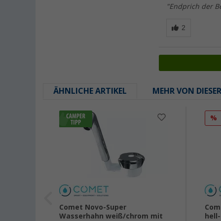
"Endprich der Be
ÄHNLICHE ARTIKEL
MEHR VON DIESE
%
Comet Novo-Super
Com
Wasserhahn weiß/chrom mit
hell