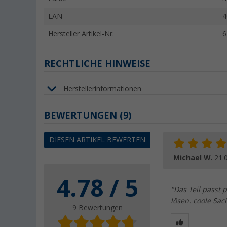
EAN
4
Hersteller Artikel-Nr.
6
RECHTLICHE HINWEISE
Herstellerinformationen
BEWERTUNGEN
(9)
DIESEN ARTIKEL BEWERTEN
Michael W.
21.
4.78 / 5
"Das Teil passt 
lösen. coole Sac
9 Bewertungen