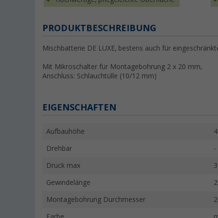
PRODUKTBESCHREIBUNG
Mischbatterie DE LUXE, bestens auch für eingeschränkt
Mit Mikroschalter für Montagebohrung 2 x 20 mm,
Anschluss: Schlauchtülle (10/12 mm)
EIGENSCHAFTEN
Aufbauhöhe
Drehbar
-
Druck max
3
Gewindelänge
Montagebohrung Durchmesser
Farbe
m