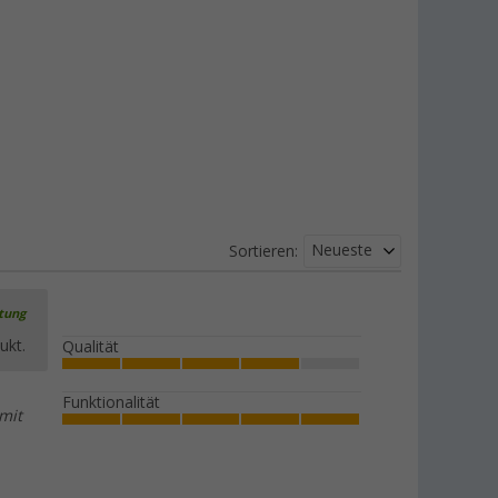
Neueste
Sortieren:
rtung
ukt.
Qualität
Funktionalität
mit