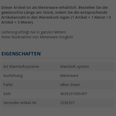
Dieser Artikel ist als Meterware erhältlich. Bestellen Sie die
gewünschte Länge am Stück, indem Sie die entsprechende
Artikelanzahl in den Warenkorb legen (1 Artikel = 1 Meter / 5
Artikel = 5 Meter).
Lieferung erfolgt nur in ganzen Metern.
Keine Rücknahme von Meterware möglich!
EIGENSCHAFTEN
Art Warmluftsysteme
Warmluft-system
Ausführung
Meterware
Farbe
silber, braun
EAN
4036231005497
Hersteller Artikel-Nr.
3236337