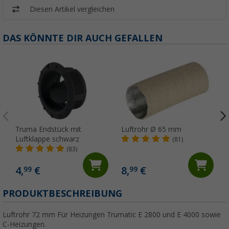
Diesen Artikel vergleichen
DAS KÖNNTE DIR AUCH GEFALLEN
Truma Endstück mit
Luftrohr Ø 65 mm
Luftklappe schwarz
(81)
(83)
4,
€
8,
€
99
99
PRODUKTBESCHREIBUNG
Luftrohr 72 mm Für Heizungen Trumatic E 2800 und E 4000 sowie
C-Heizungen.