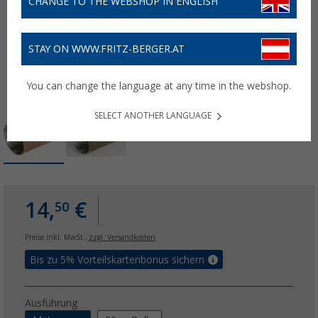
CHANGE TO THE WEBSHOP IN ENGLISH
STAY ON WWW.FRITZ-BERGER.AT
You can change the language at any time in the webshop.
SELECT ANOTHER LANGUAGE
14,
€
50
Preise inkl. MwSt.,
zzgl. Versandkosten
Bis zu 5% Vorteilskartenbonus sichern
Ausführung