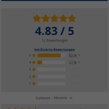
4.83 / 5
12 Bewertungen
Verifizierte Bewertungen
5
83 %
4
17 %
3
0 %
2
0 %
1
0 %
Neueste
Sortieren: