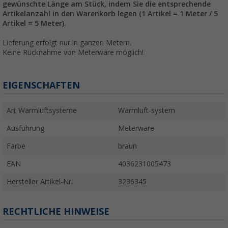
gewünschte Länge am Stück, indem Sie die entsprechende
Artikelanzahl in den Warenkorb legen (1 Artikel = 1 Meter / 5
Artikel = 5 Meter).
Lieferung erfolgt nur in ganzen Metern.
Keine Rücknahme von Meterware möglich!
EIGENSCHAFTEN
Art Warmluftsysteme
Warmluft-system
Ausführung
Meterware
Farbe
braun
EAN
4036231005473
Hersteller Artikel-Nr.
3236345
RECHTLICHE HINWEISE