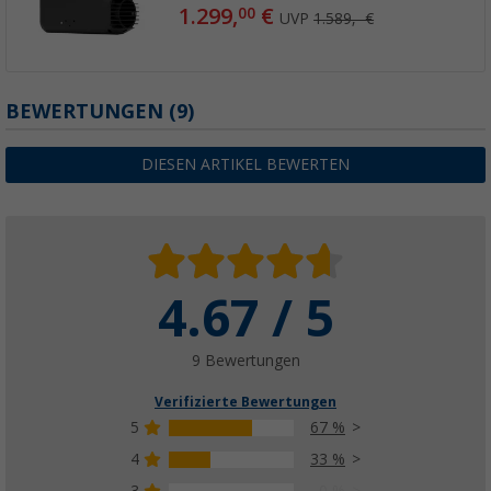
1.299,
€
00
UVP
1.589,- €
BEWERTUNGEN
(9)
DIESEN ARTIKEL BEWERTEN
4.67 / 5
9 Bewertungen
Verifizierte Bewertungen
5
67 %
4
33 %