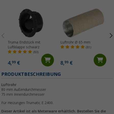
Truma Endstück mit
Luftrohr Ø 65 mm
Luftklappe schwarz
(81)
(83)
4,
€
8,
€
99
99
PRODUKTBESCHREIBUNG
Luftrohr
80 mm Außendurchmesser
75 mm Innendurchmesser
Für Heizungen Trumatic E 2400.
Dieser Artikel ist als Meterware erhältlich. Bestellen Sie die