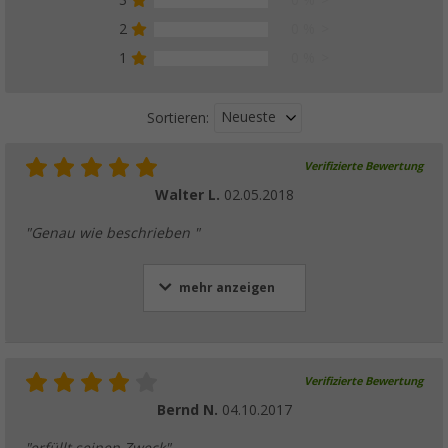
3
0 %
2
0 %
1
0 %
Neueste
Sortieren:
Verifizierte Bewertung
Walter L.
02.05.2018
"Genau wie beschrieben "
mehr anzeigen
Verifizierte Bewertung
Bernd N.
04.10.2017