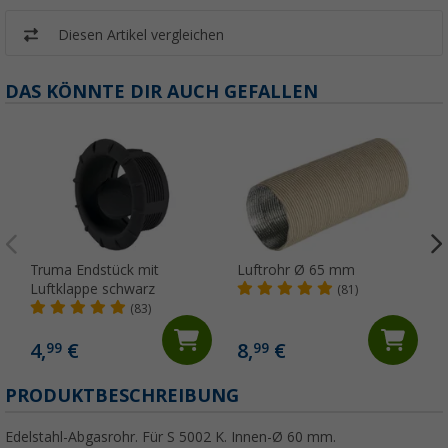
Diesen Artikel vergleichen
DAS KÖNNTE DIR AUCH GEFALLEN
Truma Endstück mit
Luftrohr Ø 65 mm
Luftklappe schwarz
(81)
(83)
4,
€
8,
€
99
99
PRODUKTBESCHREIBUNG
Edelstahl-Abgasrohr. Für S 5002 K. Innen-Ø 60 mm.