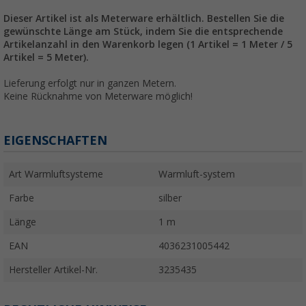
Dieser Artikel ist als Meterware erhältlich. Bestellen Sie die
gewünschte Länge am Stück, indem Sie die entsprechende
Artikelanzahl in den Warenkorb legen (1 Artikel = 1 Meter / 5
Artikel = 5 Meter).
Lieferung erfolgt nur in ganzen Metern.
Keine Rücknahme von Meterware möglich!
EIGENSCHAFTEN
Art Warmluftsysteme
Warmluft-system
Farbe
silber
Länge
1 m
EAN
4036231005442
Hersteller Artikel-Nr.
3235435