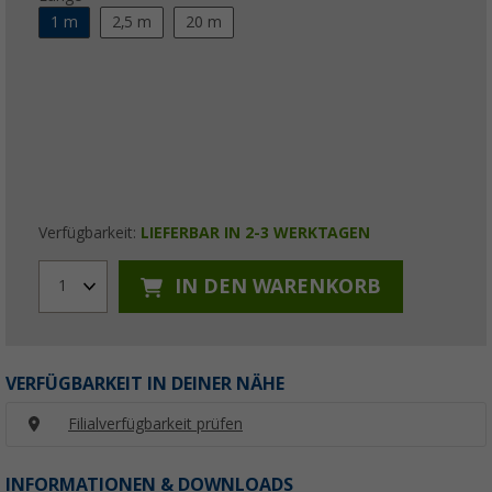
1 m
2,5 m
20 m
Verfügbarkeit:
LIEFERBAR IN 2-3 WERKTAGEN
IN DEN WARENKORB
1
VERFÜGBARKEIT IN DEINER NÄHE
Filialverfügbarkeit prüfen
INFORMATIONEN & DOWNLOADS