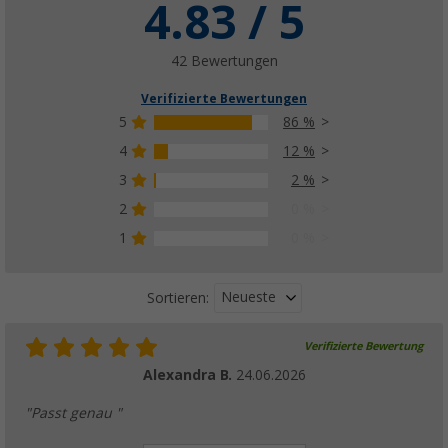
4.83 / 5
42 Bewertungen
Verifizierte Bewertungen
5
86 %
4
12 %
3
2 %
2
0 %
1
0 %
Neueste
Sortieren:
Verifizierte Bewertung
Alexandra B.
24.06.2026
"Passt genau "