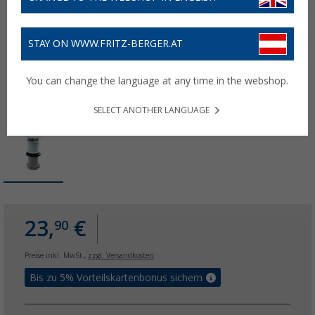
STAY ON WWW.FRITZ-BERGER.AT
You can change the language at any time in the webshop.
SELECT ANOTHER LANGUAGE
23,
€
90
Preise inkl. MwSt.,
zzgl. Versandkosten
Bis zu 5% Vorteilskartenbonus sichern