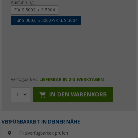
Ausführung
Für S 5002 u. S 5004
Für S 3002, S 3002P/K u. S 3004
Verfügbarkeit:
LIEFERBAR IN 2-3 WERKTAGEN
IN DEN WARENKORB
1
VERFÜGBARKEIT IN DEINER NÄHE
Filialverfügbarkeit prüfen