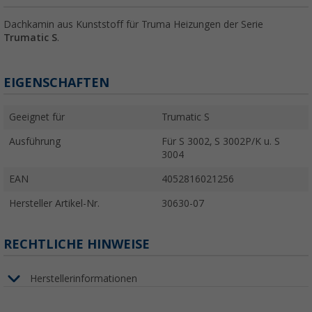
Dachkamin aus Kunststoff für Truma Heizungen der Serie
Trumatic S
.
EIGENSCHAFTEN
Geeignet für
Trumatic S
Ausführung
Für S 3002, S 3002P/K u. S
3004
EAN
4052816021256
Hersteller Artikel-Nr.
30630-07
RECHTLICHE HINWEISE
Herstellerinformationen