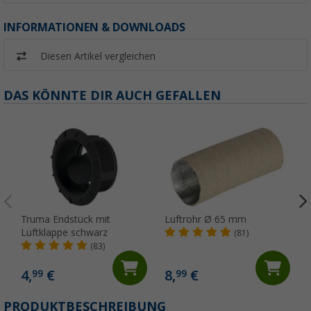
INFORMATIONEN & DOWNLOADS
Diesen Artikel vergleichen
DAS KÖNNTE DIR AUCH GEFALLEN
Truma Endstück mit
Luftrohr Ø 65 mm
Luftklappe schwarz
(81)
(83)
4,
€
8,
€
99
99
PRODUKTBESCHREIBUNG