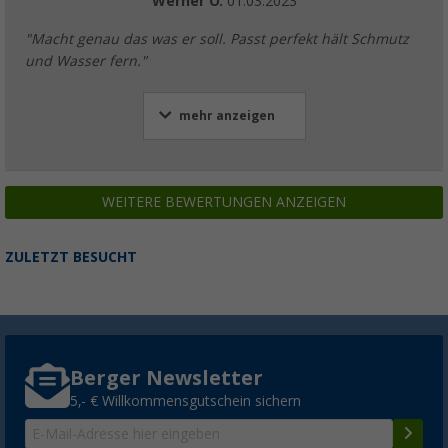
Werner O.
01.03.2023
"Macht genau das was er soll. Passt perfekt hält Schmutz
und Wasser fern."
mehr anzeigen
WEITERE BEWERTUNGEN ANZEIGEN
ZULETZT BESUCHT
Berger Newsletter
5,- € Willkommensgutschein sichern