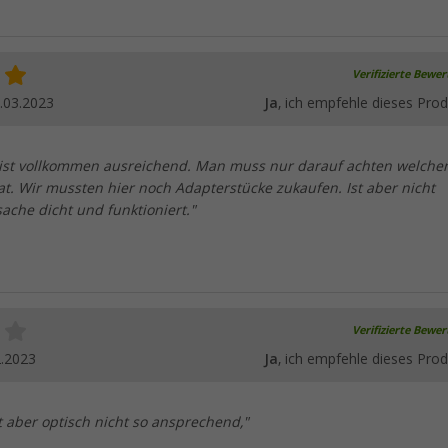
Verifizierte Bewe
.03.2023
Ja
, ich empfehle dieses Prod
ist vollkommen ausreichend. Man muss nur darauf achten welche
t. Wir mussten hier noch Adapterstücke zukaufen. Ist aber nicht
ache dicht und funktioniert."
Verifizierte Bewe
2.2023
Ja
, ich empfehle dieses Prod
t aber optisch nicht so ansprechend,"