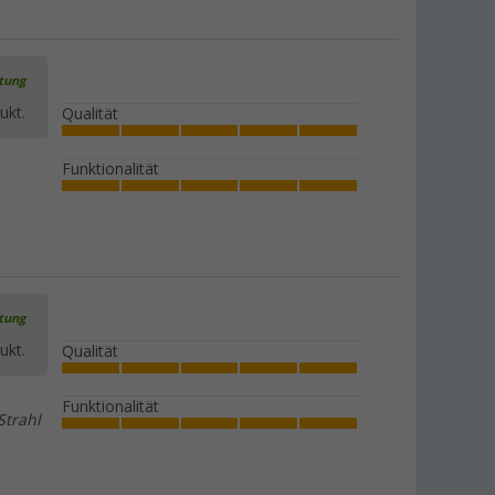
rtung
ukt.
Qualität
Funktionalität
rtung
ukt.
Qualität
Funktionalität
Strahl