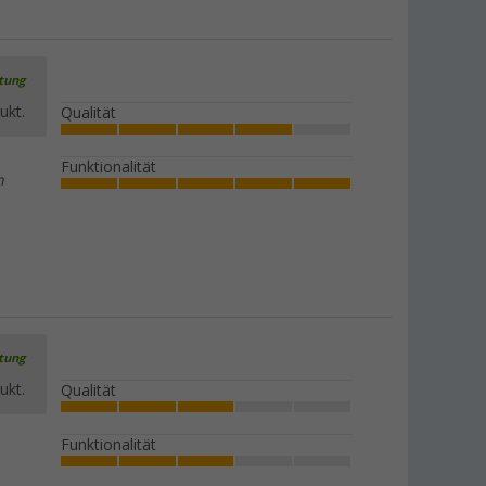
rtung
ukt.
Qualität
Funktionalität
n
rtung
ukt.
Qualität
Funktionalität