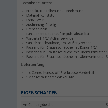
Technische Daten:
Produktart: Stellbrause / Handbrause
Material: Kunststoff
Farbe: Weiß
Ausführung: 2-teilig
Drehbar: nein
Funktionen: Dauerlauf, Impuls, abstellbar
Vorderteil: 1/2" Außengewinde
Winkel: abschraubbar, 3/8" Außengewinde
Passend für: Brauseschläuche mit Konus 1/2"
Passend für: Brauseschläuche mit Überwurfmutter 1
Passend für: Brauseschläuche mit Überwurfmutter 3
Lieferumfang:
1 x Comet Kunststoff-Stellbrause Vorderteil
1 x abschraubbarer Winkel 3/8"
EIGENSCHAFTEN
Art Campingdusche
S