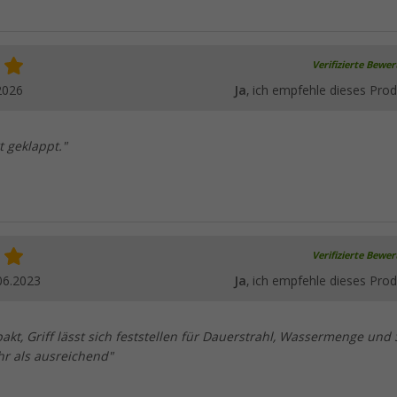
Verifizierte Bewe
2026
Ja
, ich empfehle dieses Prod
t geklappt."
Verifizierte Bewe
06.2023
Ja
, ich empfehle dieses Prod
kt, Griff lässt sich feststellen für Dauerstrahl, Wassermenge und 
hr als ausreichend"