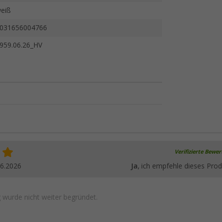
eiß
031656004766
959.06.26_HV
Verifizierte Bewe
06.2026
Ja
, ich empfehle dieses Prod
wurde nicht weiter begründet.