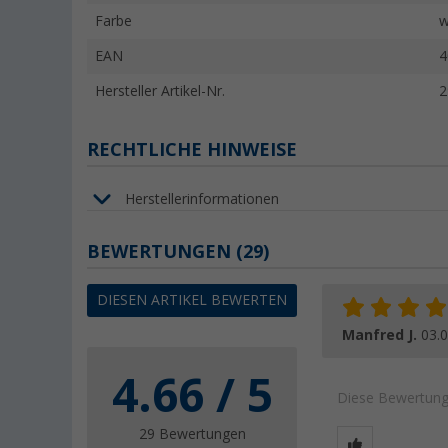
Farbe
w
EAN
4
Hersteller Artikel-Nr.
2
RECHTLICHE HINWEISE
Herstellerinformationen
BEWERTUNGEN
(29)
DIESEN ARTIKEL BEWERTEN
Manfred J.
03.
4.66 / 5
Diese Bewertung 
29 Bewertungen