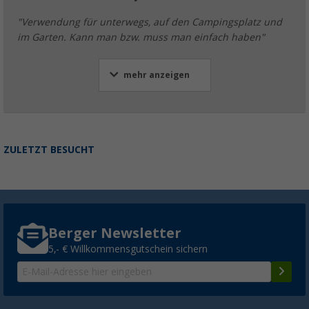
"Verwendung für unterwegs, auf den Campingsplatz und
im Garten. Kann man bzw. muss man einfach haben"
mehr anzeigen
ZULETZT BESUCHT
Berger Newsletter
5,- € Willkommensgutschein sichern