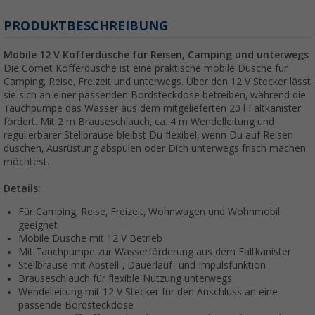
PRODUKTBESCHREIBUNG
Mobile 12 V Kofferdusche für Reisen, Camping und unterwegs
Die Comet Kofferdusche ist eine praktische mobile Dusche für
Camping, Reise, Freizeit und unterwegs. Über den 12 V Stecker lässt
sie sich an einer passenden Bordsteckdose betreiben, während die
Tauchpumpe das Wasser aus dem mitgelieferten 20 l Faltkanister
fördert. Mit 2 m Brauseschlauch, ca. 4 m Wendelleitung und
regulierbarer Stellbrause bleibst Du flexibel, wenn Du auf Reisen
duschen, Ausrüstung abspülen oder Dich unterwegs frisch machen
möchtest.
Details:
Für Camping, Reise, Freizeit, Wohnwagen und Wohnmobil
geeignet
Mobile Dusche mit 12 V Betrieb
Mit Tauchpumpe zur Wasserförderung aus dem Faltkanister
Stellbrause mit Abstell-, Dauerlauf- und Impulsfunktion
Brauseschlauch für flexible Nutzung unterwegs
Wendelleitung mit 12 V Stecker für den Anschluss an eine
passende Bordsteckdose