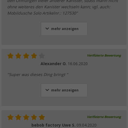
den Öffnungen vieler anderer Kanister, sdass mann nicht
ohne weiteres den Kanister wechseln kann; vgl. auch:
Mobildusche Solo Artikelnr.: 127530"
mehr anzeigen
Verifizierte Bewertung
Alexander O.
16.06.2020
"Super was dieses Ding bringt "
mehr anzeigen
Verifizierte Bewertung
bebob factory Uwe S.
09.04.2020