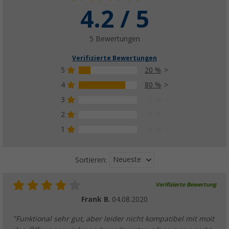
4.2 / 5
5 Bewertungen
Verifizierte Bewertungen
5
20 %
4
80 %
3
0 %
2
0 %
1
0 %
Neueste
Sortieren:
Verifizierte Bewertung
Frank B.
04.08.2020
"Funktional sehr gut, aber leider nicht kompatibel mit moit