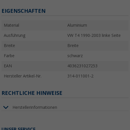
EIGENSCHAFTEN
Material
Aluminium
Ausführung
VW T4 1990-2003 linke Seite
Breite
Breite
Farbe
schwarz
EAN
4036231027253
Hersteller Artikel-Nr.
314-011001-2
RECHTLICHE HINWEISE
Herstellerinformationen
UNSER SERVICE