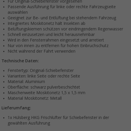
Für Original-Schiebefenster vorgesehen
Passende Ausführung für linke oder rechte Fahrzeugseite
auswählen
Geeignet zur Be- und Entlüftung bei stehendem Fahrzeug
Integriertes Moskitonetz hält Insekten ab
Belüftungskiemen schützen vor eindringendem Regenwasser
Schnell einzusetzen und leicht herausnehmbar
Wird in den Fensterrahmen eingesetzt und arretiert
Nur von innen zu entfernen für hohen Einbruchschutz
Nicht während der Fahrt verwenden
Technische Daten:
Fenstertyp: Original-Schiebefenster
Varianten: linke Seite oder rechte Seite
Material: Aluminium
Oberfläche: schwarz pulverbeschichtet
Maschenweite Moskitonetz 1,5 x 1,5 mm
Material Moskitonetz: Metall
Lieferumfang:
1x Hülsberg HKG Frischlüfter für Schiebefenster in der
gewählten Ausführung