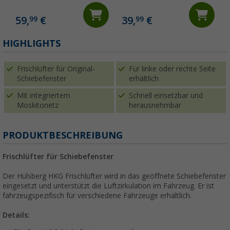
59,
€
39,
€
99
99
(
HIGHLIGHTS
Frischlüfter für Original-
Für linke oder rechte Seite
Schiebefenster
erhältlich
Mit integriertem
Schnell einsetzbar und
Moskitonetz
herausnehmbar
PRODUKTBESCHREIBUNG
Frischlüfter für Schiebefenster
Der Hülsberg HKG Frischlüfter wird in das geöffnete Schiebefenster
eingesetzt und unterstützt die Luftzirkulation im Fahrzeug. Er ist
fahrzeugspezifisch für verschiedene Fahrzeuge erhältlich.
Details: