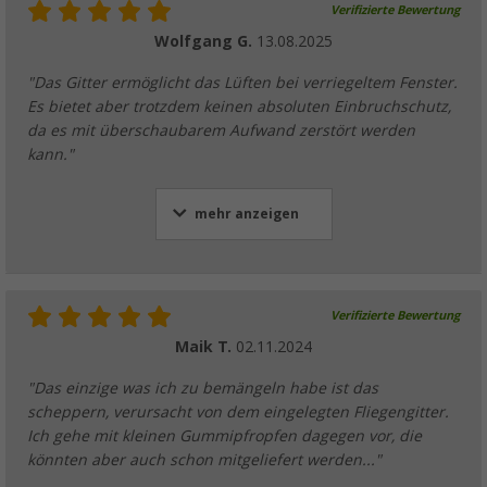
Verifizierte Bewertung
Wolfgang G.
13.08.2025
"Das Gitter ermöglicht das Lüften bei verriegeltem Fenster.
Es bietet aber trotzdem keinen absoluten Einbruchschutz,
da es mit überschaubarem Aufwand zerstört werden
kann."
mehr anzeigen
Verifizierte Bewertung
Maik T.
02.11.2024
"Das einzige was ich zu bemängeln habe ist das
scheppern, verursacht von dem eingelegten Fliegengitter.
Ich gehe mit kleinen Gummipfropfen dagegen vor, die
könnten aber auch schon mitgeliefert werden..."