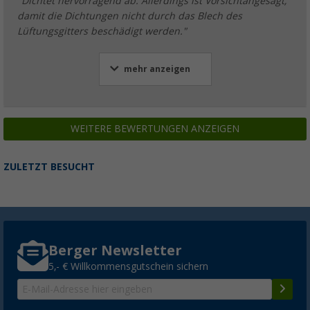
"Dichtet hervorragend ab. Allerdings ist Vorsichtangesagt,
damit die Dichtungen nicht durch das Blech des
Lüftungsgitters beschädigt werden."
mehr anzeigen
WEITERE BEWERTUNGEN ANZEIGEN
ZULETZT BESUCHT
Berger Newsletter
5,- € Willkommensgutschein sichern