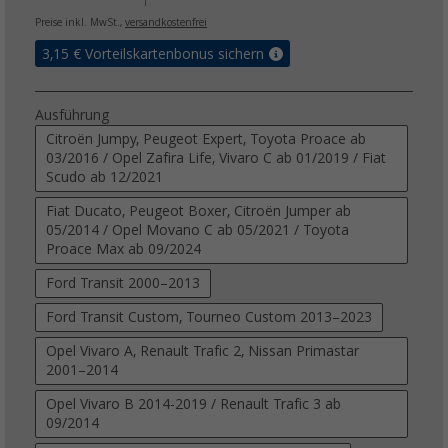
Preise inkl. MwSt.,
versandkostenfrei
3,15
€ Vorteilskartenbonus sichern
Ausführung
Citroën Jumpy, Peugeot Expert, Toyota Proace ab
03/2016 / Opel Zafira Life, Vivaro C ab 01/2019 / Fiat
Scudo ab 12/2021
Fiat Ducato, Peugeot Boxer, Citroën Jumper ab
05/2014 / Opel Movano C ab 05/2021 / Toyota
Proace Max ab 09/2024
Ford Transit 2000–2013
Ford Transit Custom, Tourneo Custom 2013–2023
Opel Vivaro A, Renault Trafic 2, Nissan Primastar
2001–2014
Opel Vivaro B 2014-2019 / Renault Trafic 3 ab
09/2014