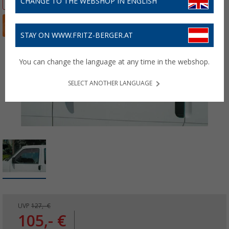
CHANGE TO THE WEBSHOP IN ENGLISH
STAY ON WWW.FRITZ-BERGER.AT
You can change the language at any time in the webshop.
SELECT ANOTHER LANGUAGE
UVP
127,- €
105,- €