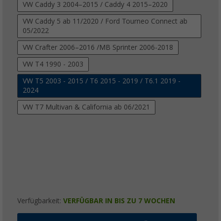
VW Caddy 3 2004–2015 / Caddy 4 2015–2020
VW Caddy 5 ab 11/2020 / Ford Tourneo Connect ab
05/2022
VW Crafter 2006–2016 /MB Sprinter 2006-2018
VW T4 1990 - 2003
VW T5 2003 - 2015 / T6 2015 - 2019 / T6.1 2019 -
2024
VW T7 Multivan & California ab 06/2021
Verfügbarkeit:
VERFÜGBAR IN BIS ZU 7 WOCHEN