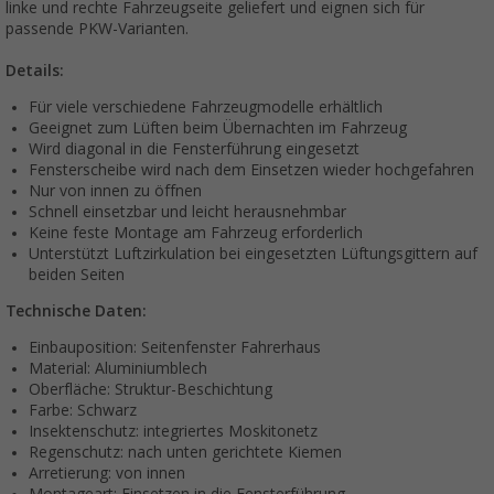
linke und rechte Fahrzeugseite geliefert und eignen sich für
passende PKW-Varianten.
Details:
Für viele verschiedene Fahrzeugmodelle erhältlich
Geeignet zum Lüften beim Übernachten im Fahrzeug
Wird diagonal in die Fensterführung eingesetzt
Fensterscheibe wird nach dem Einsetzen wieder hochgefahren
Nur von innen zu öffnen
Schnell einsetzbar und leicht herausnehmbar
Keine feste Montage am Fahrzeug erforderlich
Unterstützt Luftzirkulation bei eingesetzten Lüftungsgittern auf
beiden Seiten
Technische Daten:
Einbauposition: Seitenfenster Fahrerhaus
Material: Aluminiumblech
Oberfläche: Struktur-Beschichtung
Farbe: Schwarz
Insektenschutz: integriertes Moskitonetz
Regenschutz: nach unten gerichtete Kiemen
Arretierung: von innen