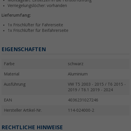
Montageart: Einsetzen in die Fensterführung
Verriegelungslöcher: vorhanden
Lieferumfang:
1x Frischlüfter für Fahrerseite
1x Frischlüfter für Beifahrerseite
EIGENSCHAFTEN
Farbe
schwarz
Material
Aluminium
Ausführung
VW T5 2003 - 2015 / T6 2015 -
2019 / T6.1 2019 - 2024
EAN
4036231027246
Hersteller Artikel-Nr.
114-024000-2
RECHTLICHE HINWEISE