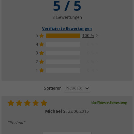
5 / 5
8 Bewertungen
Verifizierte Bewertungen
5
100 %
4
0 %
3
0 %
2
0 %
1
0 %
Neueste
Sortieren:
Verifizierte Bewertung
Michael S.
22.06.2015
"Perfekt"