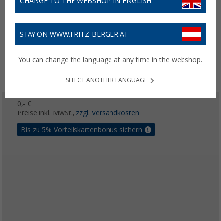
CHANGE TO THE WEBSHOP IN ENGLISH
STAY ON WWW.FRITZ-BERGER.AT
You can change the language at any time in the webshop.
SELECT ANOTHER LANGUAGE
0,- €
Preise inkl. MwSt.,
zzgl. Versandkosten
Bis zu 5% Vorteilskartenbonus sichern