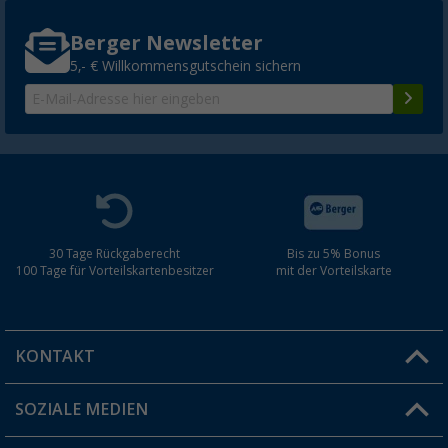
Berger Newsletter
5,- € Willkommensgutschein sichern
30 Tage Rückgaberecht
Bis zu 5% Bonus
100 Tage für Vorteilskartenbesitzer
mit der Vorteilskarte
KONTAKT
SOZIALE MEDIEN
Du hast eine Frage?