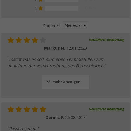
1
0 %
Neueste
Sortieren:
Verifizierte Bewertung
Markus H.
12.01.2020
"macht was es soll. sind eben Gummietüllen zum
abdichten der Verschraubung des Fernsehkabels"
mehr anzeigen
Verifizierte Bewertung
Dennis F.
26.08.2018
"Passen genau "