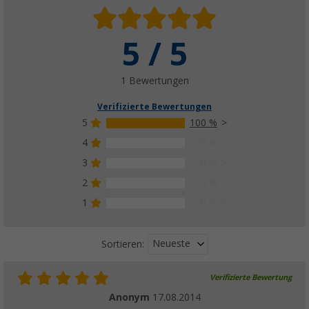
5 / 5
1 Bewertungen
Verifizierte Bewertungen
5
100 %
4
0 %
3
0 %
2
0 %
1
0 %
Neueste
Sortieren:
Verifizierte Bewertung
Anonym
17.08.2014