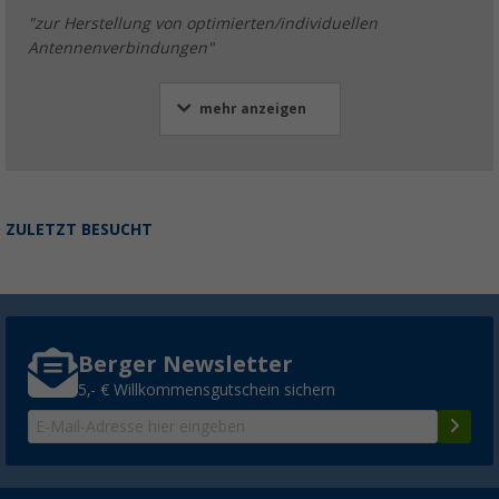
"zur Herstellung von optimierten/individuellen
Antennenverbindungen"
mehr anzeigen
ZULETZT BESUCHT
Berger Newsletter
5,- € Willkommensgutschein sichern