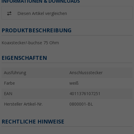
INFORMATIONEN & DOWNLOADS
Diesen Artikel vergleichen
PRODUKTBESCHREIBUNG
Koaxstecker/-buchse 75 Ohm
EIGENSCHAFTEN
Ausführung
Anschlussstecker
Farbe
weiß
EAN
4011376107251
Hersteller Artikel-Nr.
0800001-BL
RECHTLICHE HINWEISE