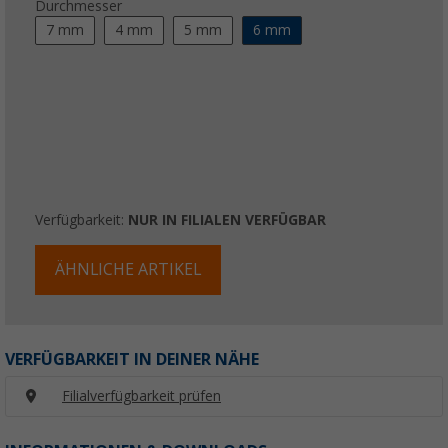
Durchmesser
7 mm
4 mm
5 mm
6 mm
Verfügbarkeit:
NUR IN FILIALEN VERFÜGBAR
ÄHNLICHE ARTIKEL
VERFÜGBARKEIT IN DEINER NÄHE
Filialverfügbarkeit prüfen