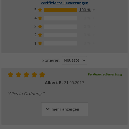
Verifizierte Bewertungen
5
100 %
4
0 %
3
0 %
2
0 %
1
0 %
Neueste
Sortieren:
Verifizierte Bewertung
Albert R.
21.05.2017
"Alles in Ordnung."
mehr anzeigen