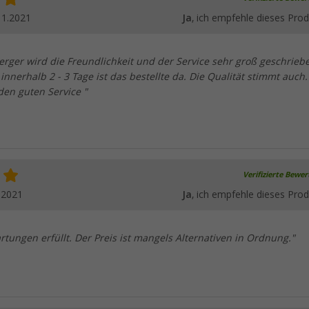
11.2021
Ja
, ich empfehle dieses Prod
erger wird die Freundlichkeit und der Service sehr groß geschrieb
 innerhalb 2 - 3 Tage ist das bestellte da. Die Qualität stimmt auch.
den guten Service "
Verifizierte Bewe
.2021
Ja
, ich empfehle dieses Prod
tungen erfüllt. Der Preis ist mangels Alternativen in Ordnung."