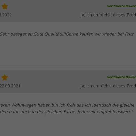
Verifizierte Bewe
6.2021
Ja
, ich empfehle dieses Prod
!!Sehr passgenau.Gute Qualität!!!!Gerne kaufen wir wieder bei Fritz
Verifizierte Bewe
22.03.2021
Ja
, ich empfehle dieses Prod
teren Wohnwagen haben,bin ich froh das ich identisch die gleiche
den habe auch in der gleichen Farbe. Jederzeit empfehlenswert."