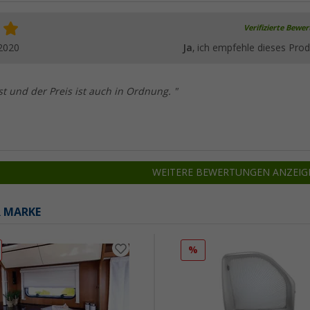
Verifizierte Bewe
2020
Ja
, ich empfehle dieses Prod
st und der Preis ist auch in Ordnung. "
WEITERE BEWERTUNGEN ANZEIG
R MARKE
%