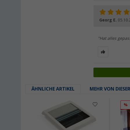
Georg E.
05.10.
"Hat alles gepas
ÄHNLICHE ARTIKEL
MEHR VON DIESE
%