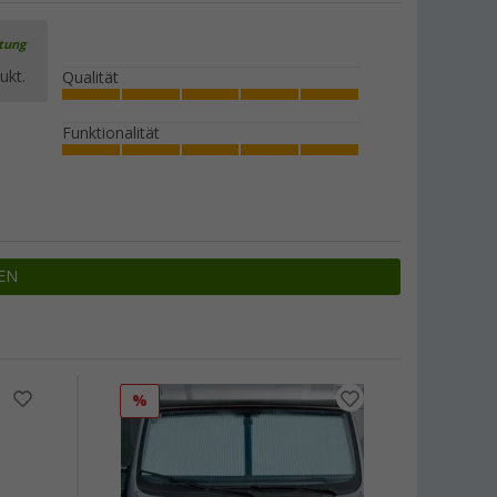
rtung
ukt.
Qualität
Funktionalität
EN
%
%