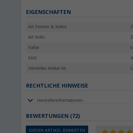
EIGENSCHAFTEN
Art Fenster & Rollos
Z
Art Rollo
Z
Farbe
b
EAN
4
Hersteller Artikel-Nr.
S
RECHTLICHE HINWEISE
Herstellerinformationen
BEWERTUNGEN
(72)
DIESEN ARTIKEL BEWERTEN