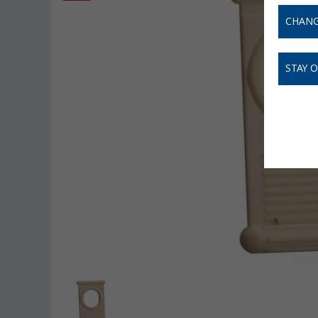
CHANG
STAY 