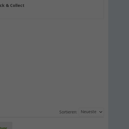
ick & Collect
Neueste
Sortieren:
rtung