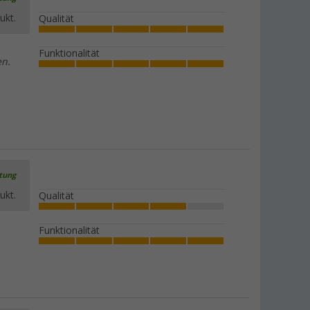
ukt.
Qualität
Funktionalität
en.
rtung
ukt.
Qualität
Funktionalität