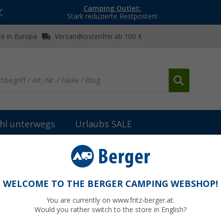
Camping Outlet:
Stark reduzierte Restposten!
e in Europa
Versandkostenfrei ab 100 €
hl unterwegs
Urlaubs SALE
bau
Rollos & Verdunkelung
Dometic Ersatz-Zuglaschen
WELCOME TO THE BERGER CAMPING WEBSHOP!
You are currently on www.fritz-berger.at.
Would you rather switch to the store in English?
bisher
14