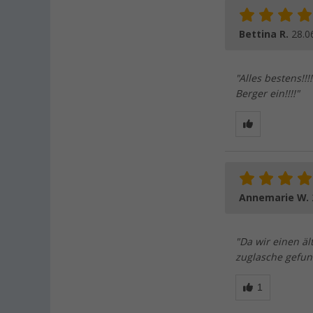
Bettina R.
28.0
"Alles bestens!!
Berger ein!!!!"
Annemarie W.
"Da wir einen äl
zuglasche gefun