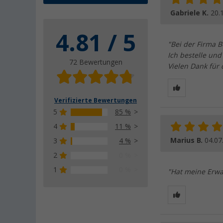
Gabriele K.
20.
4.81 / 5
"Bei der Firma B
Ich bestelle und
72 Bewertungen
Vielen Dank für 
Verifizierte Bewertungen
5
85 %
4
11 %
Marius B.
04.07
3
4 %
2
0 %
1
0 %
"Hat meine Erwar