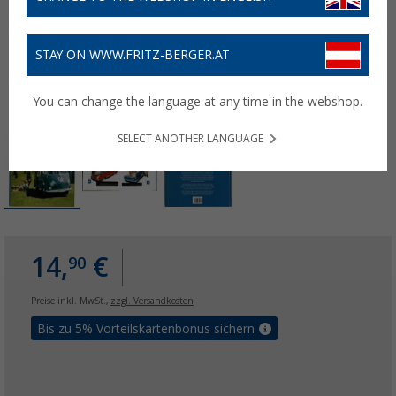
STAY ON WWW.FRITZ-BERGER.AT
You can change the language at any time in the webshop.
SELECT ANOTHER LANGUAGE
14,
€
90
Preise inkl. MwSt.,
zzgl. Versandkosten
Bis zu 5% Vorteilskartenbonus sichern