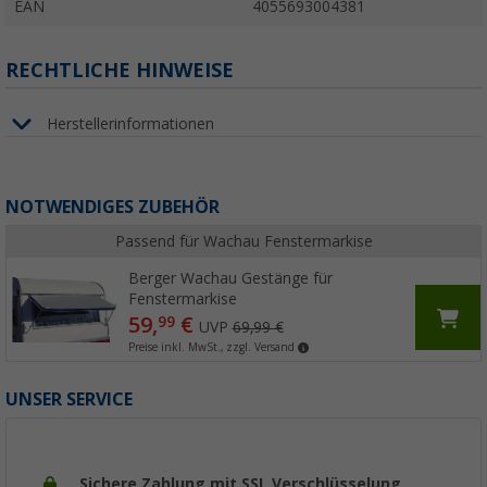
EAN
4055693004381
RECHTLICHE HINWEISE
Herstellerinformationen
NOTWENDIGES ZUBEHÖR
Passend für Wachau Fenstermarkise
Berger Wachau Gestänge für
Fenstermarkise
59,
€
99
UVP
69,99 €
Preise inkl. MwSt., zzgl. Versand
UNSER SERVICE
Sichere Zahlung mit SSL Verschlüsselung