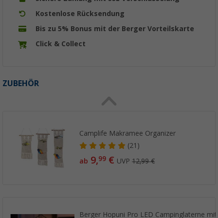
Kostenlose Rücksendung
Bis zu 5% Bonus mit der Berger Vorteilskarte
Click & Collect
ZUBEHÖR
Camplife Makramee Organizer
(21)
9,
€
99
ab
UVP
12,99 €
Berger Hopuni Pro LED Campinglaterne mi