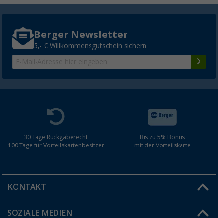
Berger Newsletter
5,- € Willkommensgutschein sichern
30 Tage Rückgaberecht
Bis zu 5% Bonus
100 Tage für Vorteilskartenbesitzer
mit der Vorteilskarte
KONTAKT
SOZIALE MEDIEN
Du hast eine Frage?